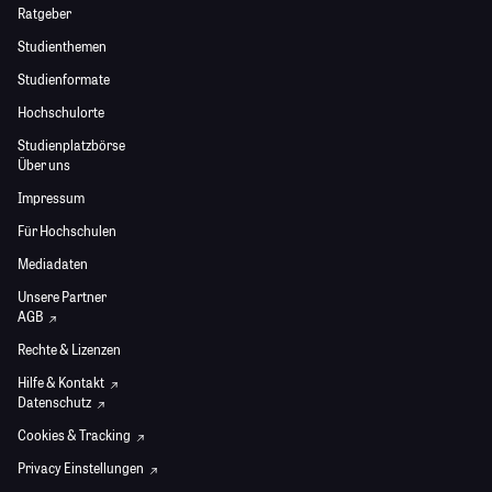
Ratgeber
Studienthemen
Studienformate
Hochschulorte
Studienplatzbörse
Über uns
Impressum
Für Hochschulen
Mediadaten
Unsere Partner
AGB
Rechte & Lizenzen
Hilfe & Kontakt
Datenschutz
Cookies & Tracking
Privacy Einstellungen