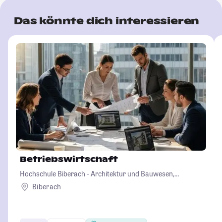
Das könnte dich interessieren
Betriebswirtschaft
Hochschule Biberach - Architektur und Bauwesen,
Betriebswirtschaft und Biotechnologie
Biberach