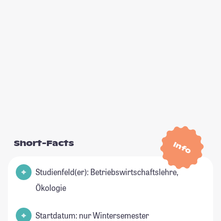
Short-Facts
Info
Studienfeld(er): Betriebswirtschaftslehre,
Ökologie
Startdatum: nur Wintersemester