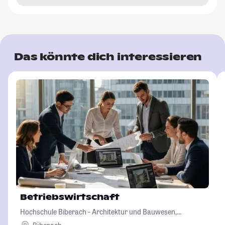
Das könnte dich interessieren
Betriebswirtschaft
Hochschule Biberach - Architektur und Bauwesen,
Betriebswirtschaft und Biotechnologie