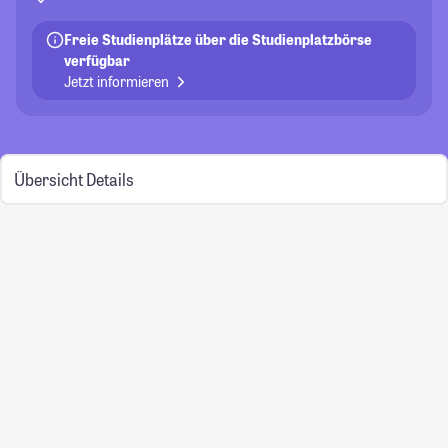
Freie Studienplätze über die Studienplatzbörse
verfügbar
Jetzt informieren
Übersicht
Details