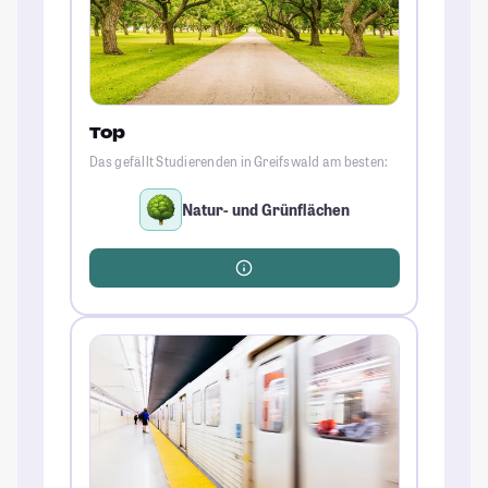
Top
Das gefällt Studierenden in Greifswald am besten:
Natur- und Grünflächen