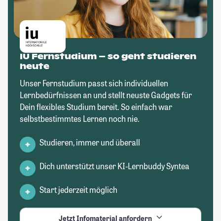
IU Fernstudium – so geht studieren
heute
Unser Fernstudium passt sich individuellen
Lernbedürfnissen an und stellt neuste Gadgets für
Dein flexibles Studium bereit. So einfach war
selbstbestimmtes Lernen noch nie.
Studieren, immer und überall
Dich unterstützt unser KI-Lernbuddy Syntea
Start jederzeit möglich
Jetzt Infomaterial anfordern