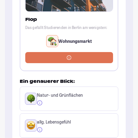
Flop
Das gefällt Studierenden in Berlin am wenigsten:
Wohnungsmarkt
Ein genauerer Blick:
Natur- und Grünflächen
allg. Lebensgefühl