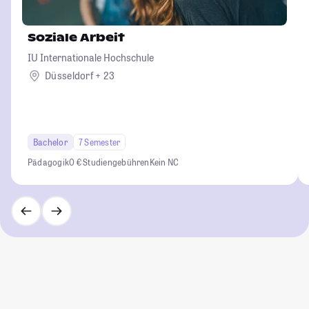
Soziale Arbeit
IU Internationale Hochschule
Düsseldorf + 23
Bachelor
7 Semester
Pädagogik
0 € Studiengebühren
Kein NC