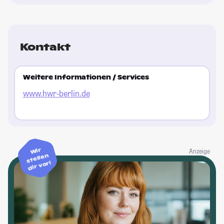
Kontakt
Weitere Informationen / Services
www.hwr-berlin.de
Wir
Anzeige
stellen
dir vor!