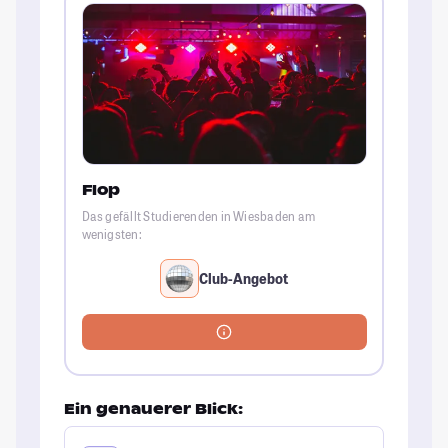
Flop
Das gefällt Studierenden in Wiesbaden am
wenigsten:
Club-Angebot
Ein genauerer Blick: