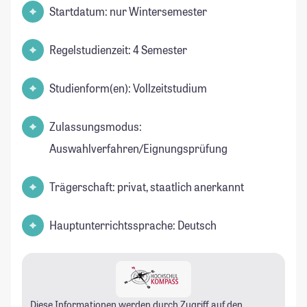
Startdatum: nur Wintersemester
Regelstudienzeit: 4 Semester
Studienform(en): Vollzeitstudium
Zulassungsmodus:
Auswahlverfahren/Eignungsprüfung
Trägerschaft: privat, staatlich anerkannt
Hauptunterrichtssprache: Deutsch
Diese Informationen werden durch Zugriff auf den