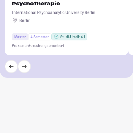
Psychotherapie
International Psychoanalytic University Berlin
Berlin
Master
4 Semester
Studi-Urteil: 4.1
Praxisnah
Forschungsorientiert