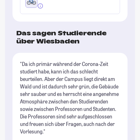
Das sagen Studierende
über Wiesbaden
"Da ich primär während der Corona-Zeit
"I
studiert habe, kann ich das schlecht
un
beurteilen. Aber der Campus liegt direkt am
St
Wald und ist dadurch sehr grün, die Gebäude
sehr sauber und es herrscht eine angenehme
Atmosphäre zwischen den Studierenden
sowie zwischen Professoren und Studenten.
Die Professoren sind sehr aufgeschlossen
und freuen sich über Fragen, auch nach der
Vorlesung."