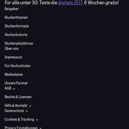
Für alle unter 30:
Teste die
digitale ZEIT
6 Wochen gratis!
Ratgeber
Studienthemen
Studienformate
Hochschulorte
Studienplatzbörse
Über uns
Impressum
Für Hochschulen
Mediadaten
Unsere Partner
AGB
Rechte & Lizenzen
Hilfe & Kontakt
Datenschutz
Cookies & Tracking
Privacy Einstellungen