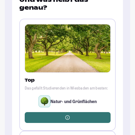
genau?
Top
Das gefällt Studierenden in Wiesbaden am besten:
Natur- und Grünflächen