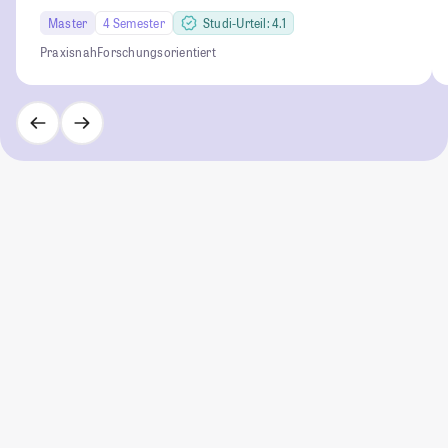
Master
4 Semester
Studi-Urteil: 4.1
Praxisnah
Forschungsorientiert