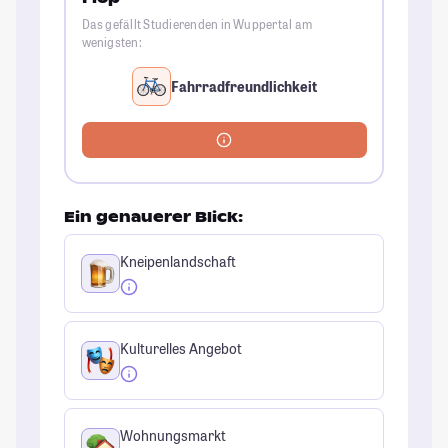
Das gefällt Studierenden in Wuppertal am
wenigsten:
Fahrradfreundlichkeit
Ein genauerer Blick:
Kneipenlandschaft
Kulturelles Angebot
Wohnungsmarkt