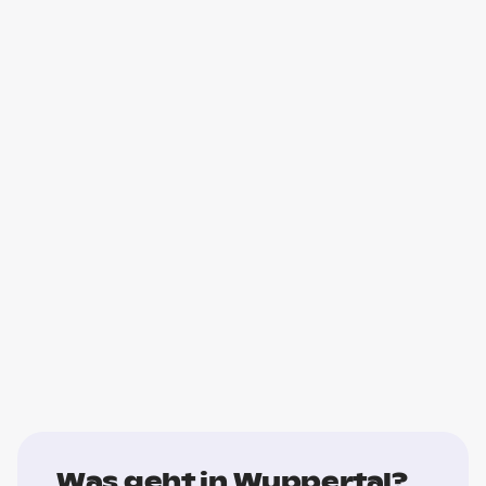
Was geht in Wuppertal?