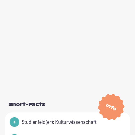
Short-Facts
Info
Studienfeld(er): Kulturwissenschaft