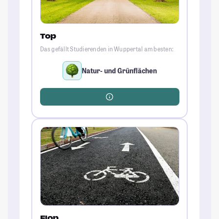
Top
Das gefällt Studierenden in Wuppertal am besten:
Natur- und Grünflächen
Flop