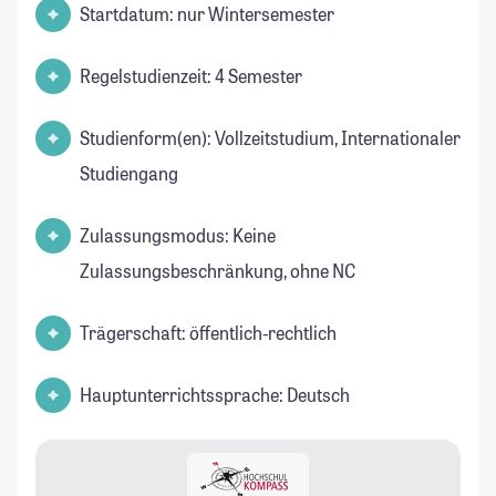
Startdatum: nur Wintersemester
Regelstudienzeit: 4 Semester
Studienform(en): Vollzeitstudium, Internationaler
Studiengang
Zulassungsmodus: Keine
Zulassungsbeschränkung, ohne NC
Trägerschaft: öffentlich-rechtlich
Hauptunterrichtssprache: Deutsch