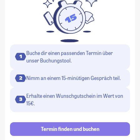
Buche dir einen passenden Termin über
1
unser Buchungstool.
Nimm an einem 15-minütigen Gespräch teil.
2
Erhalte einen Wunschgutschein im Wert von
3
15€.
Termin finden und buchen