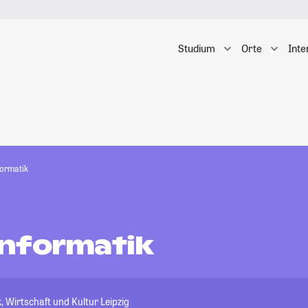
Studium
Orte
Inte
ormatik
nformatik
, Wirtschaft und Kultur Leipzig