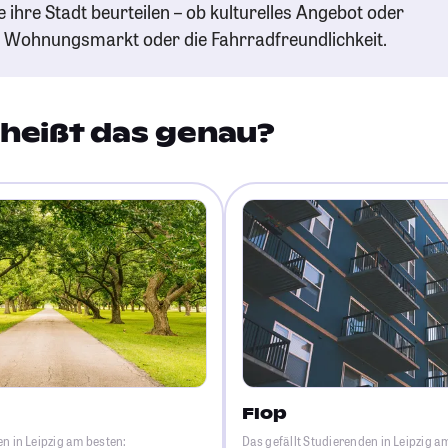
e ihre Stadt beurteilen – ob kulturelles Angebot oder
n Wohnungsmarkt oder die Fahrradfreundlichkeit.
heißt das genau?
Flop
en in Leipzig am besten:
Das gefällt Studierenden in Leipzig a