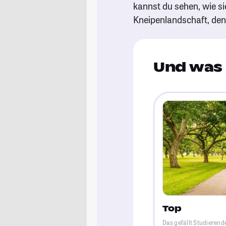
kannst du sehen, wie si
Kneipenlandschaft, de
Und was 
Top
Das gefällt Studierend