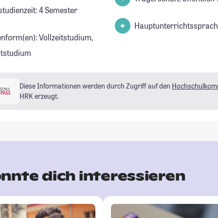
studienzeit: 4 Semester
Hauptunterrichtssprach
enform(en): Vollzeitstudium,
eitstudium
Diese Informationen werden durch Zugriff auf den
Hochschulkom
HRK erzeugt.
nnte dich interessieren