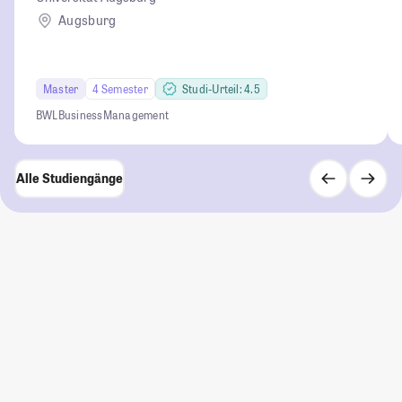
Augsburg
Master
4 Semester
Studi-Urteil: 4.5
BWL
Business
Management
Alle Studiengänge