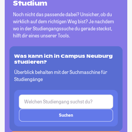
Studium
Noch nicht das passende dabei? Unsicher, ob du
wirklich auf dem richtigen Weg bist? Je nachdem
wo in der Studiengangssuche du gerade steckst,
hilft dir eines unserer Tools.
Was kann ich in Campus Neuburg
studieren?
Überblick behalten mit der Suchmaschine für
Studiengänge
Suchen