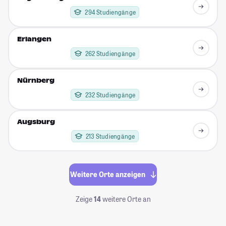
294 Studiengänge
Erlangen
262 Studiengänge
Nürnberg
232 Studiengänge
Augsburg
213 Studiengänge
Weitere Orte anzeigen
Zeige
14
weitere Orte an