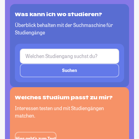
Was kann ich wo studieren?
Überblick behalten mit der Suchmaschine für
Studiengänge
Suchen
Welches Studium passt
zu mir?
Interessen testen und mit Studiengängen
matchen.
Hier geht’s zum Test