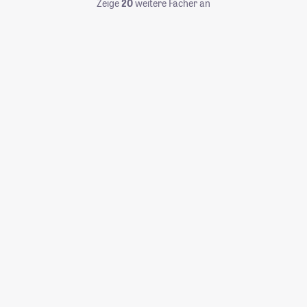
Zeige
20
weitere Fächer an