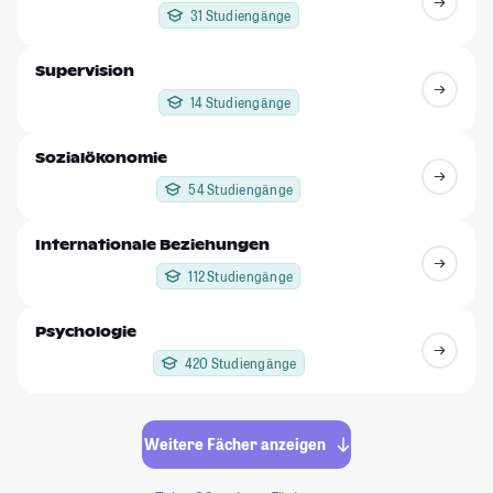
31 Studiengänge
Supervision
14 Studiengänge
Sozialökonomie
54 Studiengänge
Internationale Beziehungen
112 Studiengänge
Psychologie
420 Studiengänge
Weitere Fächer anzeigen