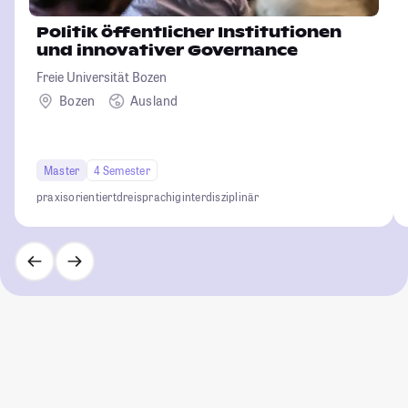
Politik öffentlicher Institutionen
und innovativer Governance
Freie Universität Bozen
Bozen
Ausland
Master
4 Semester
praxisorientiert
dreisprachig
interdisziplinär