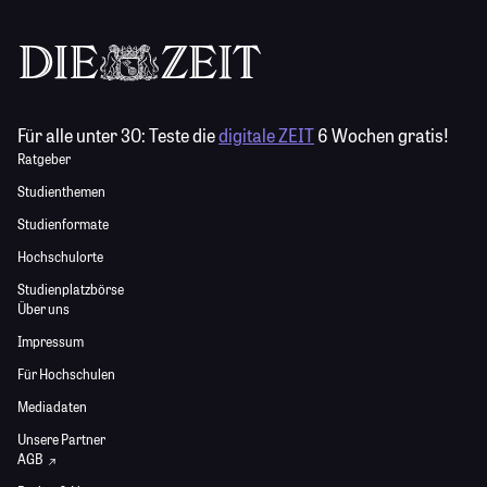
Für alle unter 30:
Teste die
digitale ZEIT
6 Wochen gratis!
Ratgeber
Studienthemen
Studienformate
Hochschulorte
Studienplatzbörse
Über uns
Impressum
Für Hochschulen
Mediadaten
Unsere Partner
AGB