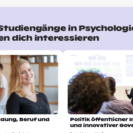
Studiengänge in Psychologi
n dich interessieren
ldung, Beruf und
Politik öffentlicher 
und innovativer Gov