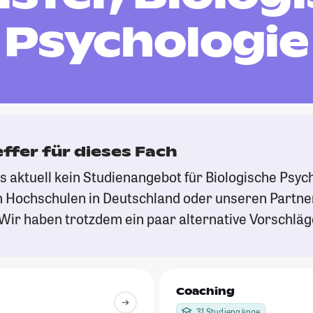
Psychologie
effer für dieses Fach
es aktuell kein Studienangebot für Biologische Psyc
 Hochschulen in Deutschland oder unseren Partn
Wir haben trotzdem ein paar alternative Vorschläge
Coaching
31 Studiengänge