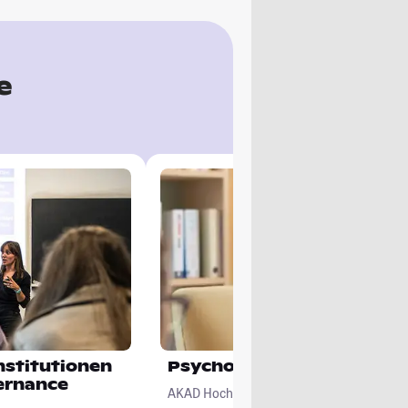
e
Institutionen
Psychologie
ernance
AKAD Hochschule Stuttgart - staatlich an