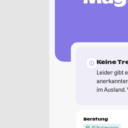
Keine Tr
Leider gibt 
anerkannten
im Ausland. 
Beratung
82 Studiengänge