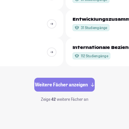
Entwicklungszusamm
31 Studiengänge
Internationale Bezie
112 Studiengänge
Weitere Fächer anzeigen
Zeige
42
weitere Fächer an