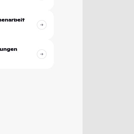
enarbeit
hungen