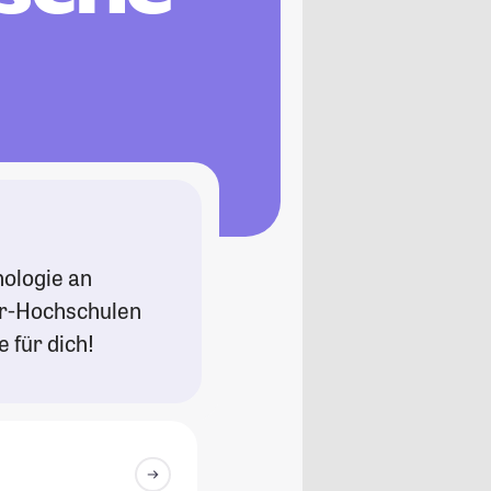
hologie an
er-Hochschulen
 für dich!