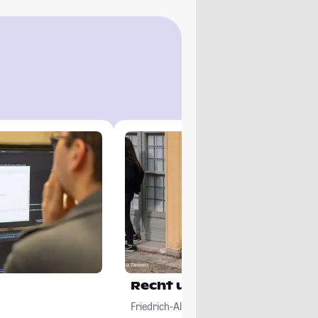
Recht und Informatik
Friedrich-Alexander-Universität Erlangen