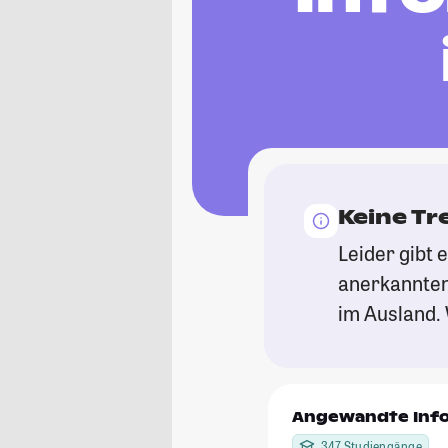
Keine Tr
Leider gibt 
anerkannten
im Ausland. 
Angewandte Info
347 Studiengänge