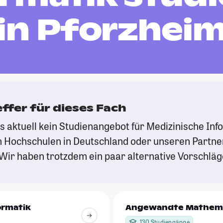
in Pforzhei
effer für dieses Fach
es aktuell kein Studienangebot für Medizinische Inf
 Hochschulen in Deutschland oder unseren Partn
Wir haben trotzdem ein paar alternative Vorschläge
rmatik
Angewandte Mathem
130 Studiengänge