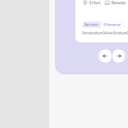
Erfurt
Remote
Bachelor
6 Semester
Fernstudium
Online Studium