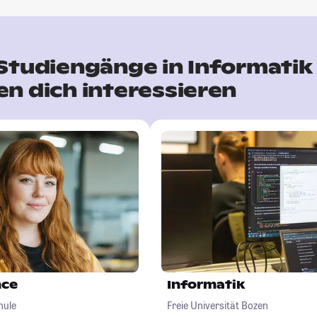
Studiengänge in Informatik
n dich interessieren
nce
Informatik
hule
Freie Universität Bozen