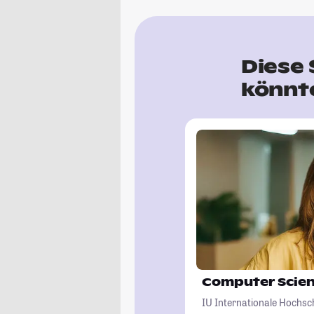
Diese 
könnte
Computer Scie
IU Internationale Hochsc