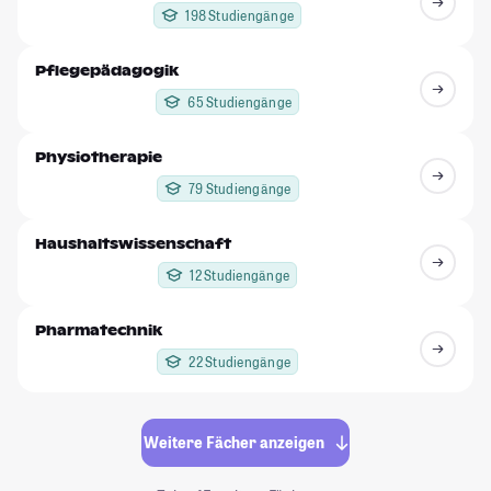
198 Studiengänge
Pflegepädagogik
65 Studiengänge
Physiotherapie
79 Studiengänge
Haushaltswissenschaft
12 Studiengänge
Pharmatechnik
22 Studiengänge
Weitere Fächer anzeigen