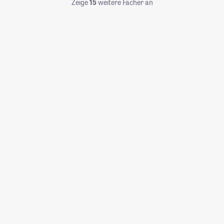
Zeige
15
weitere Fächer an