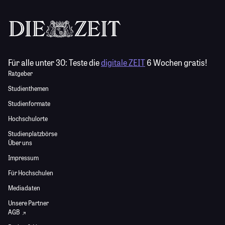
Für alle unter 30:
Teste die
digitale ZEIT
6 Wochen gratis!
Ratgeber
Studienthemen
Studienformate
Hochschulorte
Studienplatzbörse
Über uns
Impressum
Für Hochschulen
Mediadaten
Unsere Partner
AGB