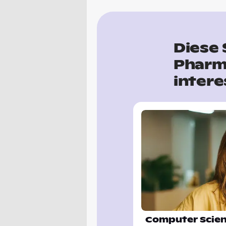
Diese 
Pharm
intere
Computer Scie