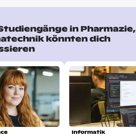
Studiengänge in Pharmazie,
atechnik könnten dich
ssieren
nce
Informatik