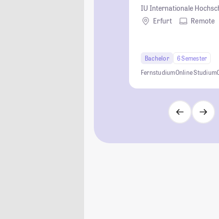
IU Internationale Hochsc
Erfurt
Remote
Bachelor
6 Semester
Fernstudium
Online Studium