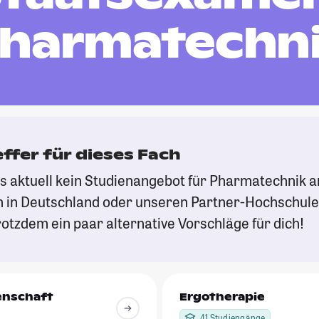
harmatechn
effer für dieses Fach
es aktuell kein Studienangebot für Pharmatechnik 
 in Deutschland oder unseren Partner-Hochschule
otzdem ein paar alternative Vorschläge für dich!
enschaft
Ergotherapie
41 Studiengänge