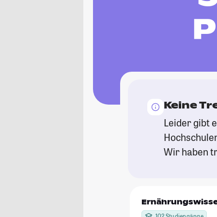
P
Keine Tr
Leider gibt 
Hochschulen
Wir haben tr
Ernährungswiss
102 Studiengänge