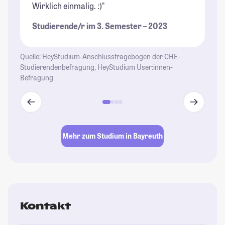
Wirklich einmalig. :)"
S
Studierende/r im 3. Semester – 2023
St
Quelle: HeyStudium-Anschlussfragebogen der CHE-
Studierendenbefragung, HeyStudium User:innen-
Befragung
Mehr zum Studium in Bayreuth
Kontakt