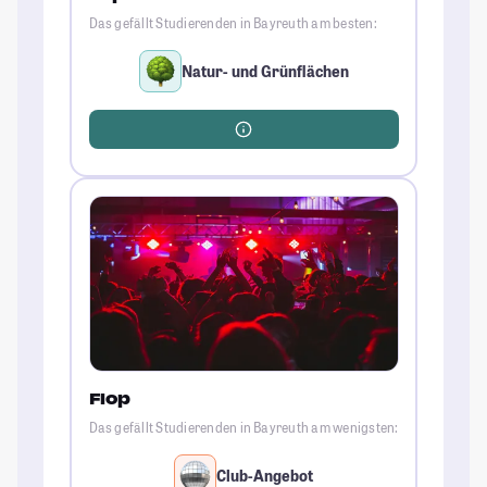
Das gefällt Studierenden in Bayreuth am besten:
Natur- und Grünflächen
Flop
Das gefällt Studierenden in Bayreuth am wenigsten:
Club-Angebot