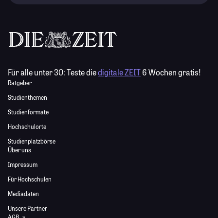
Für alle unter 30:
Teste die
digitale ZEIT
6 Wochen gratis!
Ratgeber
Studienthemen
Studienformate
Hochschulorte
Studienplatzbörse
Über uns
Impressum
Für Hochschulen
Mediadaten
Unsere Partner
AGB