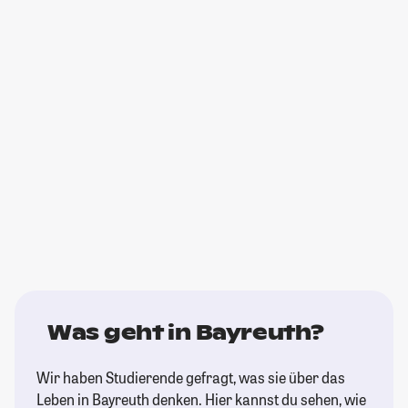
Was geht in Bayreuth?
Wir haben Studierende gefragt, was sie über das
Leben in Bayreuth denken. Hier kannst du sehen, wie