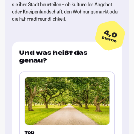
sie ihre Stadt beurteilen – ob kulturelles Angebot
oder Kneipenlandschaft, den Wohnungsmarkt oder
die Fahrradfreundlichkeit.
4,0
Sterne
Und was heißt das
genau?
Top