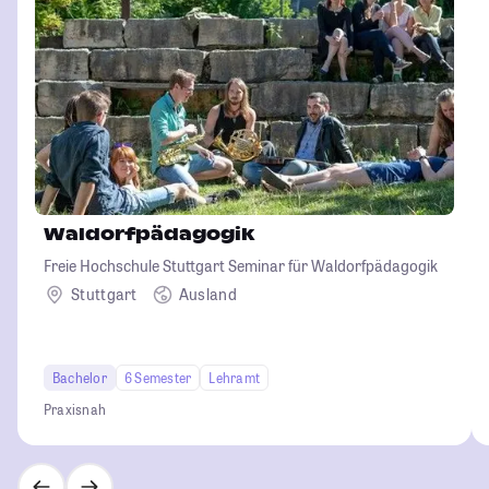
Waldorfpädagogik
Freie Hochschule Stuttgart Seminar für Waldorfpädagogik
Stuttgart
Ausland
Bachelor
6 Semester
Lehramt
Praxisnah