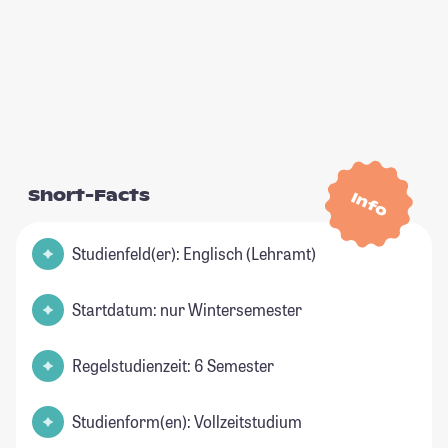
Short-Facts
Info
Studienfeld(er): Englisch (Lehramt)
Startdatum: nur Wintersemester
Regelstudienzeit: 6 Semester
Studienform(en): Vollzeitstudium