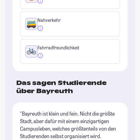
Nahverkehr
Fahrradfreundlichkeit
Das sagen Studierende
über Bayreuth
"Bayreuth ist klein und fein. Nicht die größte
"B
Stadt, aber dafür mit einem einzigartigen
kl
Campusleben, welches größtenteils von den
au
Studierenden selbst organisiert wird.
Sp