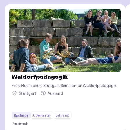
Waldorfpädagogik
Freie Hochschule Stuttgart Seminar für Waldorfpädagogik
Stuttgart
Ausland
Bachelor
6 Semester
Lehramt
Praxisnah