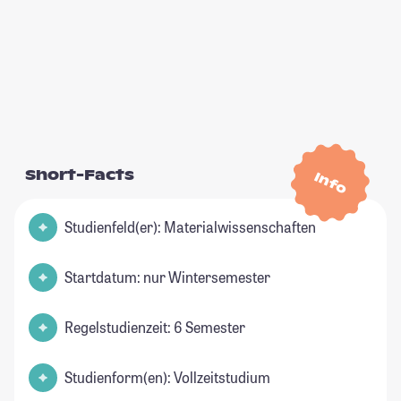
Short-Facts
Info
Studienfeld(er): Materialwissenschaften
Startdatum: nur Wintersemester
Regelstudienzeit: 6 Semester
Studienform(en): Vollzeitstudium