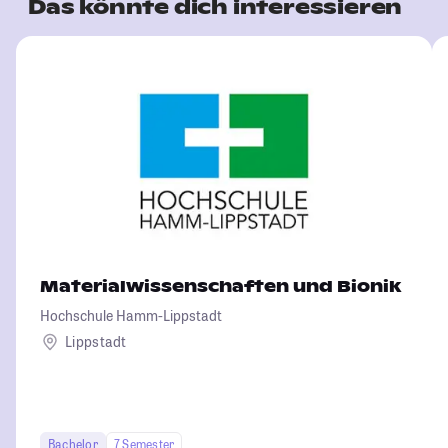
Das könnte dich interessieren
Materialwissenschaften und Bionik
Hochschule Hamm-Lippstadt
Lippstadt
Bachelor
7 Semester