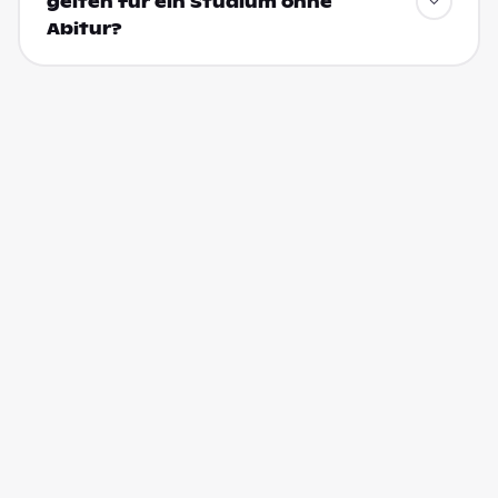
gelten für ein Studium ohne
Abitur?