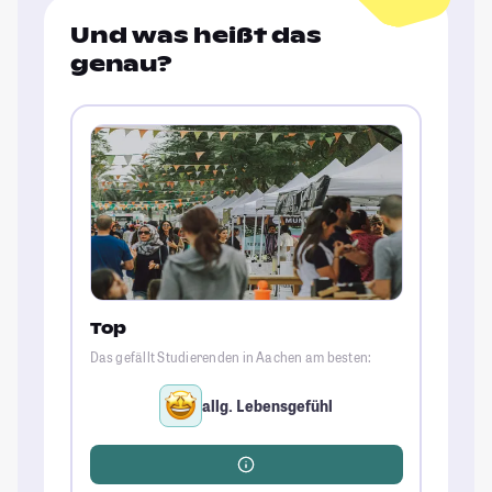
Und was heißt das
genau?
Top
Das gefällt Studierenden in Aachen am besten:
allg. Lebensgefühl