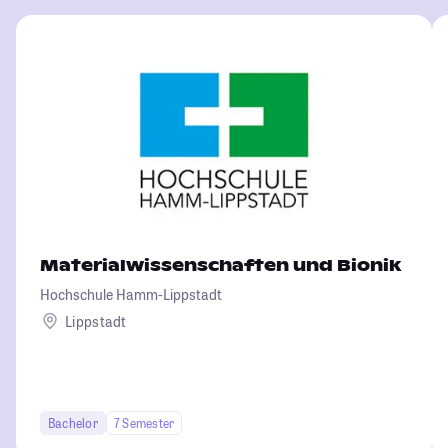
Materialwissenschaften und Bionik
Hochschule Hamm-Lippstadt
Lippstadt
Bachelor
7 Semester