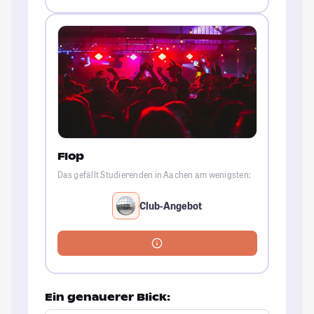
Flop
Das gefällt Studierenden in Aachen am wenigsten:
Club-Angebot
Ein genauerer Blick: