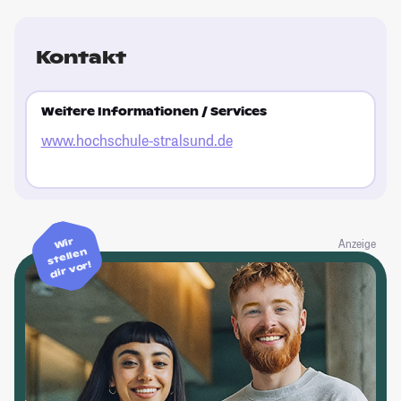
Kontakt
Weitere Informationen / Services
www.hochschule-stralsund.de
Wir
Anzeige
stellen
dir vor!