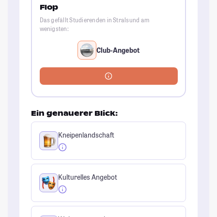
Flop
Das gefällt Studierenden in Stralsund am
wenigsten:
Club-Angebot
Ein genauerer Blick:
Kneipenlandschaft
Kulturelles Angebot