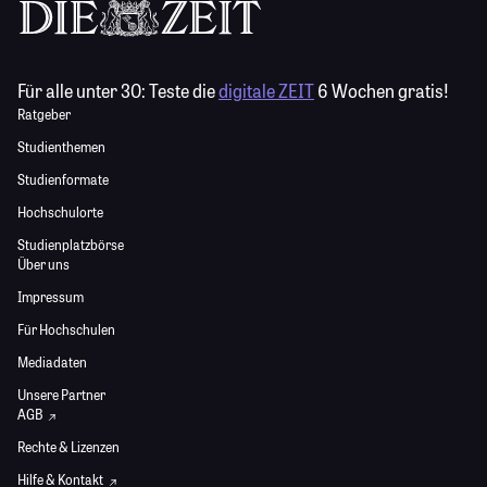
Für alle unter 30:
Teste die
digitale ZEIT
6 Wochen gratis!
Ratgeber
Studienthemen
Studienformate
Hochschulorte
Studienplatzbörse
Über uns
Impressum
Für Hochschulen
Mediadaten
Unsere Partner
AGB
Rechte & Lizenzen
Hilfe & Kontakt