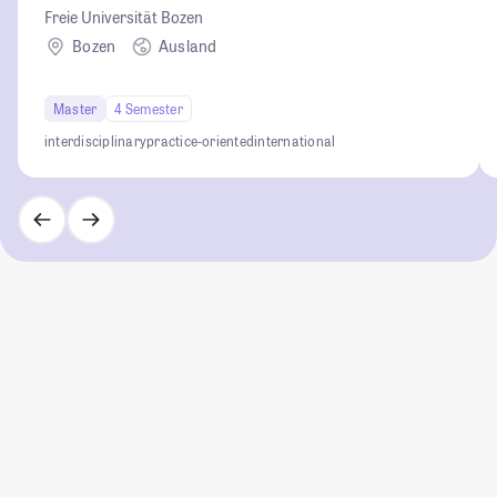
Freie Universität Bozen
Bozen
Ausland
Master
4 Semester
interdisciplinary
practice-oriented
international