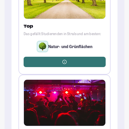
Top
Das gefällt Studierenden in Stralsund am besten:
Natur- und Grünflächen