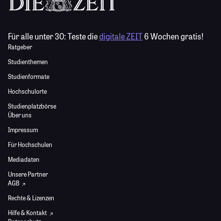
Für alle unter 30:
Teste die
digitale ZEIT
6 Wochen gratis!
Ratgeber
Studienthemen
Studienformate
Hochschulorte
Studienplatzbörse
Über uns
Impressum
Für Hochschulen
Mediadaten
Unsere Partner
AGB
Rechte & Lizenzen
Hilfe & Kontakt