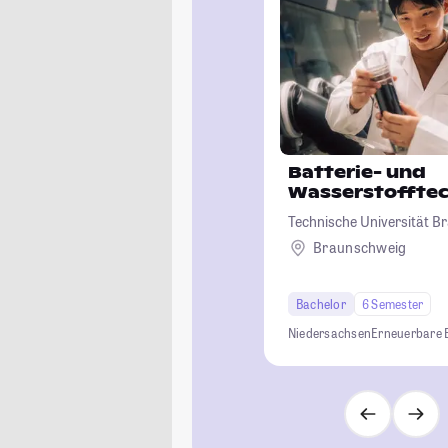
Batterie- und
Wasserstofftec
Technische Universität 
Braunschweig
Bachelor
6 Semester
Niedersachsen
Erneuerbare 