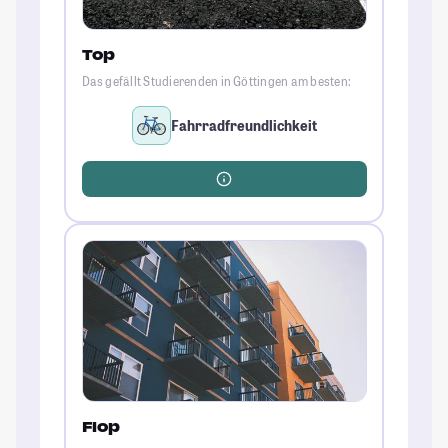
Top
Das gefällt Studierenden in Göttingen am besten:
Fahrradfreundlichkeit
Flop