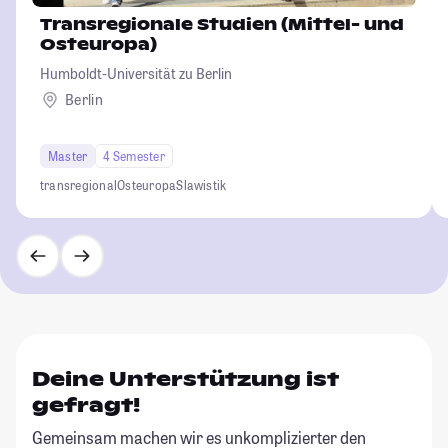
Transregionale Studien (Mittel- und
Osteuropa)
Humboldt-Universität zu Berlin
Berlin
Master
4 Semester
transregional
Osteuropa
Slawistik
Deine Unterstützung ist
gefragt!
Gemeinsam machen wir es unkomplizierter den