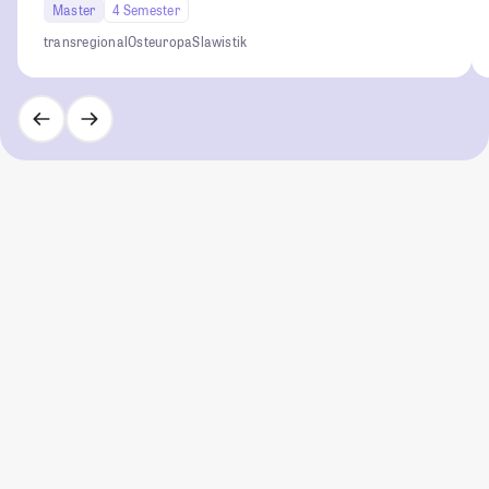
Master
4 Semester
transregional
Osteuropa
Slawistik