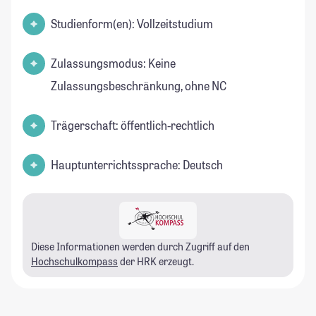
Studienform(en): Vollzeitstudium
Zulassungsmodus: Keine
Zulassungsbeschränkung, ohne NC
Trägerschaft: öffentlich-rechtlich
Hauptunterrichtssprache: Deutsch
Diese Informationen werden durch Zugriff auf den
Hochschulkompass
der HRK erzeugt.