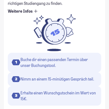
richtigen Studiengang zu finden.
Weitere Infos
Buche dir einen passenden Termin über
1
unser Buchungstool.
Nimm an einem 15-minütigen Gespräch teil.
2
Erhalte einen Wunschgutschein im Wert von
3
15€.