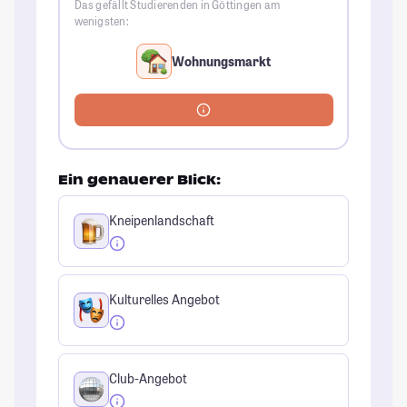
Das gefällt Studierenden in Göttingen am
wenigsten:
Wohnungsmarkt
Ein genauerer Blick:
Kneipenlandschaft
Kulturelles Angebot
Club-Angebot