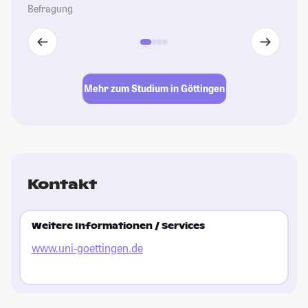
Befragung
Mehr zum Studium in Göttingen
Kontakt
Weitere Informationen / Services
www.uni-goettingen.de