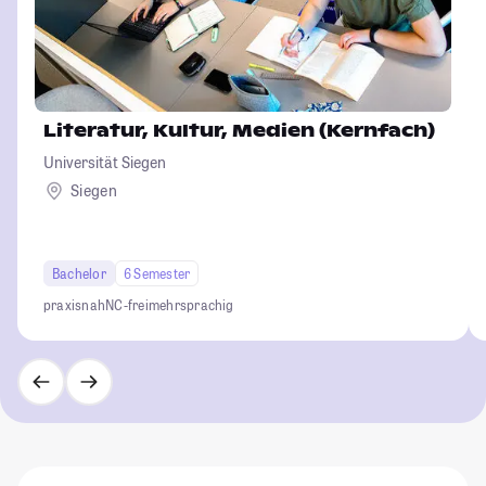
Literatur, Kultur, Medien (Kernfach)
Universität Siegen
Siegen
Bachelor
6 Semester
praxisnah
NC-frei
mehrsprachig