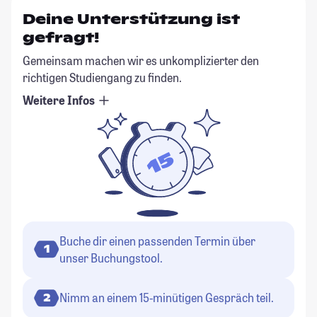
Deine Unterstützung ist
gefragt!
Gemeinsam machen wir es unkomplizierter den
richtigen Studiengang zu finden.
Weitere Infos
Buche dir einen passenden Termin über
1
unser Buchungstool.
Nimm an einem 15-minütigen Gespräch teil.
2