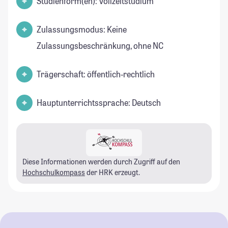
Studienform(en): Vollzeitstudium
Zulassungsmodus: Keine
Zulassungsbeschränkung, ohne NC
Trägerschaft: öffentlich-rechtlich
Hauptunterrichtssprache: Deutsch
Diese Informationen werden durch Zugriff auf den
Hochschulkompass
der HRK erzeugt.