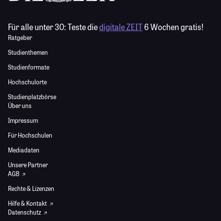
Für alle unter 30:
Teste die
digitale ZEIT
6 Wochen gratis!
Ratgeber
Studienthemen
Studienformate
Hochschulorte
Studienplatzbörse
Über uns
Impressum
Für Hochschulen
Mediadaten
Unsere Partner
AGB
Rechte & Lizenzen
Hilfe & Kontakt
Datenschutz