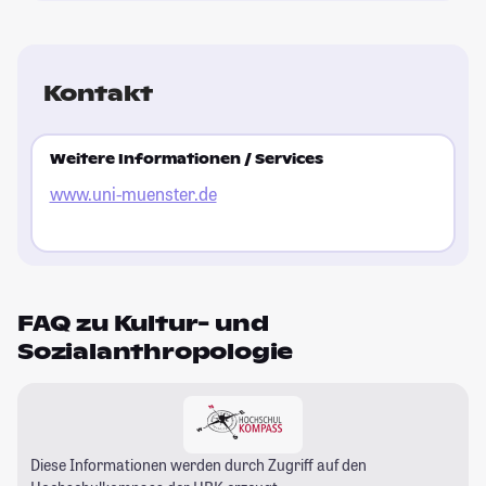
Kontakt
Weitere Informationen / Services
www.uni-muenster.de
FAQ zu Kultur- und
Sozialanthropologie
Diese Informationen werden durch Zugriff auf den