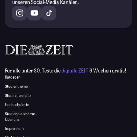
unseren Social-Media Kanälen.
Für alle unter 30:
Teste die
digitale ZEIT
6 Wochen gratis!
Ratgeber
Studienthemen
Studienformate
Hochschulorte
Studienplatzbörse
Über uns
Impressum