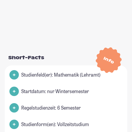
Short-Facts
Info
Studienfeld(er): Mathematik (Lehramt)
Startdatum: nur Wintersemester
Regelstudienzeit: 6 Semester
Studienform(en): Vollzeitstudium