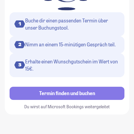
Buche dir einen passenden Termin über
1
unser Buchungstool.
Nimm an einem 15-minütigen Gespräch teil.
2
Erhalte einen Wunschgutschein im Wert von
3
15€.
Termin finden und buchen
Du wirst auf Microsoft Bookings weitergeleitet