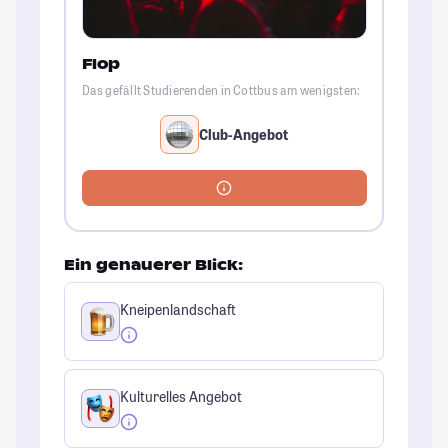
Flop
Das gefällt Studierenden in Cottbus am wenigsten:
Club-Angebot
Ein genauerer Blick:
Kneipenlandschaft
Kulturelles Angebot