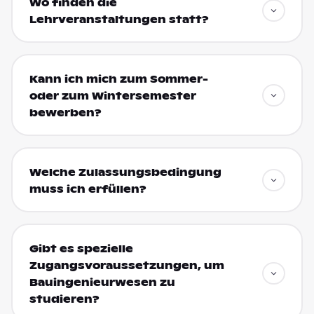
Wo finden die
Lehrveranstaltungen statt?
Kann ich mich zum Sommer-
oder zum Wintersemester
bewerben?
Welche Zulassungsbedingung
muss ich erfüllen?
Gibt es spezielle
Zugangsvoraussetzungen, um
Bauingenieurwesen zu
studieren?