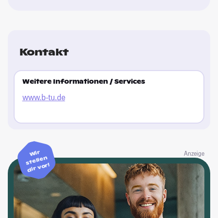
Kontakt
Weitere Informationen / Services
www.b-tu.de
Wir
Anzeige
stellen
dir vor!