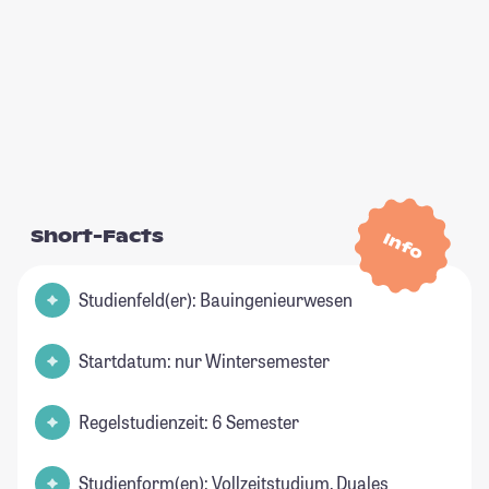
Short-Facts
Info
Studienfeld(er): Bauingenieurwesen
Startdatum: nur Wintersemester
Regelstudienzeit: 6 Semester
Studienform(en): Vollzeitstudium, Duales