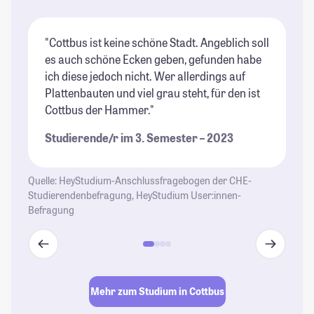
"Cottbus ist keine schöne Stadt. Angeblich soll
"D
es auch schöne Ecken geben, gefunden habe
fa
ich diese jedoch nicht. Wer allerdings auf
In
Plattenbauten und viel grau steht, für den ist
Le
Cottbus der Hammer."
ge
zu
Studierende/r im 3. Semester – 2023
In
an
Quelle: HeyStudium-Anschlussfragebogen der CHE-
St
Studierendenbefragung, HeyStudium User:innen-
Befragung
Mehr zum Studium in Cottbus