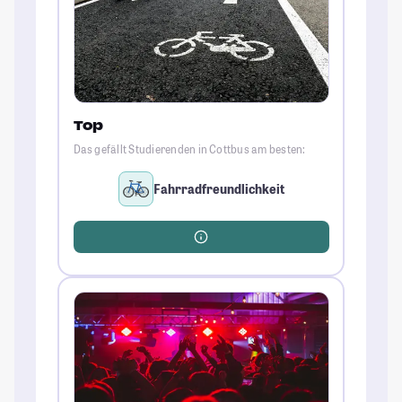
Top
Das gefällt Studierenden in Cottbus am besten:
Fahrradfreundlichkeit