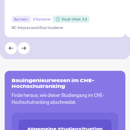
Bachelor
6 Semester
Studi-Urteil: 3.4
NC-frei
praxisnah
Dual studieren
Bauingenieurwesen im CHE-
Hochschulranking
Finde heraus, wie dieser Studiengang im CHE-
Hochschulranking abschneidet.
Allgemeine Studiensituation