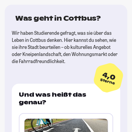
Was geht in Cottbus?
Wir haben Studierende gefragt, was sie über das
Leben in Cottbus denken. Hier kannst du sehen, wie
sie ihre Stadt beurteilen – ob kulturelles Angebot
oder Kneipenlandschaft, den Wohnungsmarkt oder
die Fahrradfreundlichkeit.
4,0
Sterne
Und was heißt das
genau?