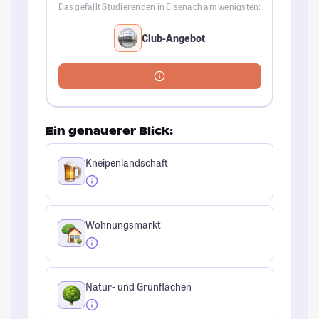
Das gefällt Studierenden in Eisenach am wenigsten:
Club-Angebot
Ein genauerer Blick:
Kneipenlandschaft
Wohnungsmarkt
Natur- und Grünflächen