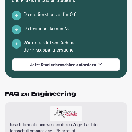
und Praxis im Dualen Studium.
Du studierst privat für 0 €
Du brauchst keinen NC
Wir unterstützen Dich bei
der Praxispartnersuche
Jetzt Studienbroschüre anfordern
FAQ zu Engineering
Diese Informationen werden durch Zugriff auf den
Hochschulkompass
der HRK erzeugt.