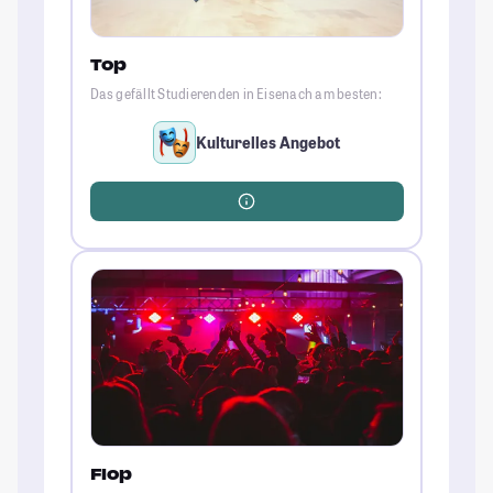
Top
Das gefällt Studierenden in Eisenach am besten:
Kulturelles Angebot
Flop