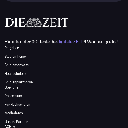
Für alle unter 30:
Teste die
digitale ZEIT
6 Wochen gratis!
Ratgeber
Studienthemen
Studienformate
Hochschulorte
Studienplatzbörse
Über uns
Impressum
Für Hochschulen
Mediadaten
Unsere Partner
AGB