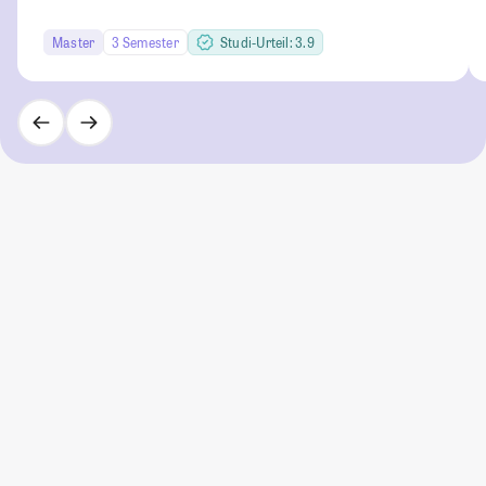
Master
3 Semester
Studi-Urteil: 3.9