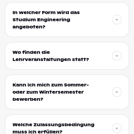
In welcher Form wird das
Studium Engineering
angeboten?
Wo finden die
Lehrveranstaltungen statt?
Kann ich mich zum Sommer-
oder zum Wintersemester
bewerben?
Welche Zulassungsbedingung
muss ich erfüllen?