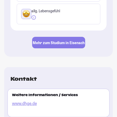
allg. Lebensgefühl
Mehr zum Studium in Eisenach
Kontakt
Weitere Informationen / Services
www.dhge.de