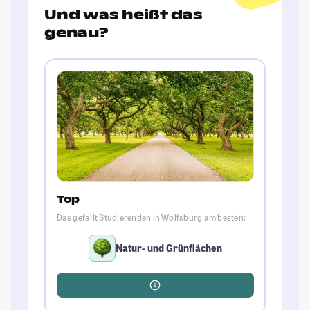
Und was heißt das
genau?
Top
Das gefällt Studierenden in Wolfsburg am besten:
Natur- und Grünflächen