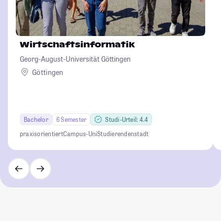
Wirtschaftsinformatik
Georg-August-Universität Göttingen
Göttingen
Bachelor
6 Semester
Studi-Urteil: 4.4
praxisorientiert
Campus-Uni
Studierendenstadt