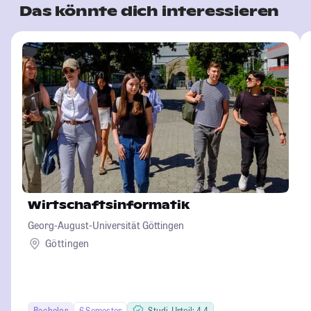
Das könnte dich interessieren
Wirtschaftsinformatik
Georg-August-Universität Göttingen
Göttingen
Bachelor
6 Semester
Studi-Urteil: 4.4