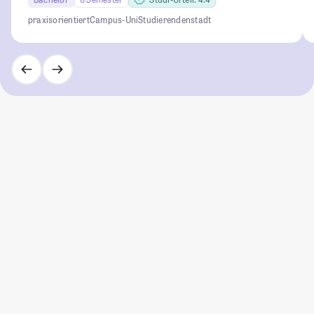
praxisorientiert
Campus-Uni
Studierendenstadt