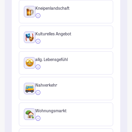
Kneipenlandschaft
Kulturelles Angebot
allg. Lebensgefühl
Nahverkehr
Wohnungsmarkt