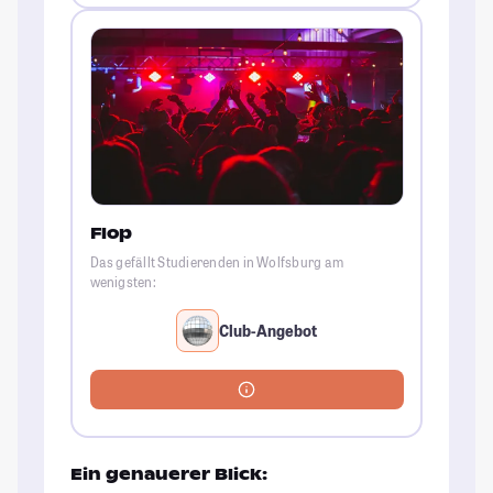
Flop
Das gefällt Studierenden in Wolfsburg am
wenigsten:
Club-Angebot
Ein genauerer Blick: