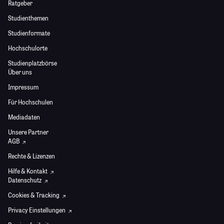
Ratgeber
Studienthemen
Studienformate
Hochschulorte
Studienplatzbörse
Über uns
Impressum
Für Hochschulen
Mediadaten
Unsere Partner
AGB
Rechte & Lizenzen
Hilfe & Kontakt
Datenschutz
Cookies & Tracking
Privacy Einstellungen