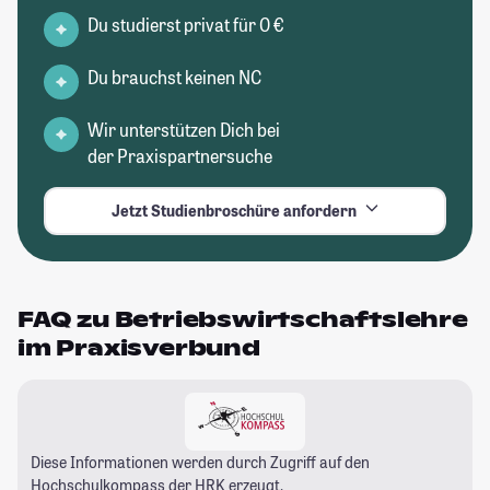
Du studierst privat für 0 €
Du brauchst keinen NC
Wir unterstützen Dich bei
der Praxispartnersuche
Jetzt Studienbroschüre anfordern
FAQ zu Betriebswirtschaftslehre
im Praxisverbund
Diese Informationen werden durch Zugriff auf den
Hochschulkompass
der HRK erzeugt.