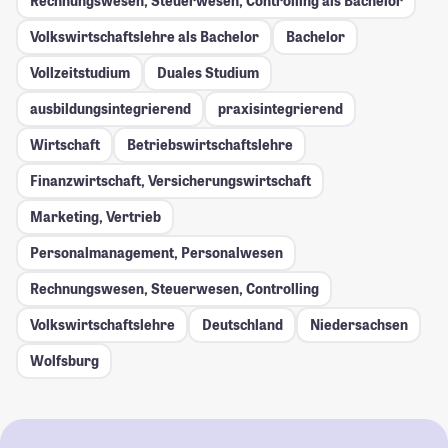
Rechnungswesen, Steuerwesen, Controlling als Bachelor
Volkswirtschaftslehre als Bachelor
Bachelor
Vollzeitstudium
Duales Studium
ausbildungsintegrierend
praxisintegrierend
Wirtschaft
Betriebswirtschaftslehre
Finanzwirtschaft, Versicherungswirtschaft
Marketing, Vertrieb
Personalmanagement, Personalwesen
Rechnungswesen, Steuerwesen, Controlling
Volkswirtschaftslehre
Deutschland
Niedersachsen
Wolfsburg