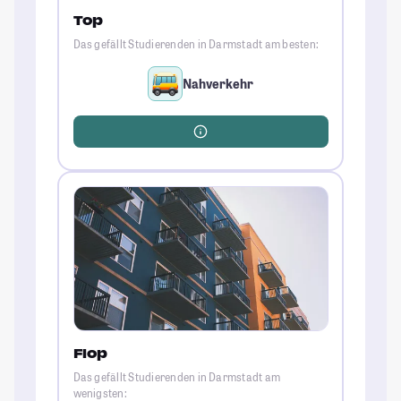
Top
Das gefällt Studierenden in Darmstadt am besten:
Nahverkehr
Flop
Das gefällt Studierenden in Darmstadt am
wenigsten: