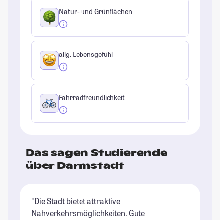
Natur- und Grünflächen
allg. Lebensgefühl
Fahrradfreundlichkeit
Das sagen Studierende
über Darmstadt
"Die Stadt bietet attraktive
"S
Nahverkehrsmöglichkeiten. Gute