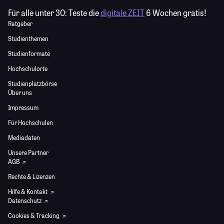
Für alle unter 30:
Teste die
digitale ZEIT
6 Wochen gratis!
Ratgeber
Studienthemen
Studienformate
Hochschulorte
Studienplatzbörse
Über uns
Impressum
Für Hochschulen
Mediadaten
Unsere Partner
AGB
Rechte & Lizenzen
Hilfe & Kontakt
Datenschutz
Cookies & Tracking