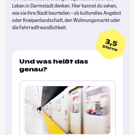
Leben in Darmstadt denken. Hier kannst du sehen,
wie sie ihre Stadt beurteilen – ob kulturelles Angebot
oder Kneipenlandschaft, den Wohnungsmarkt oder
die Fahrradfreundlichkeit.
3,5
Sterne
Und was heißt das
genau?