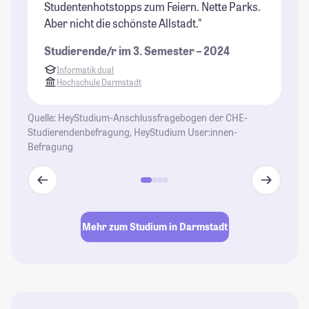
St
Studentenhotstopps zum Feiern. Nette Parks.
Aber nicht die schönste Allstadt."
Studierende/r im 3. Semester – 2024
Informatik dual
Hochschule Darmstadt
Quelle: HeyStudium-Anschlussfragebogen der CHE-
Studierendenbefragung, HeyStudium User:innen-
Befragung
Mehr zum Studium in Darmstadt