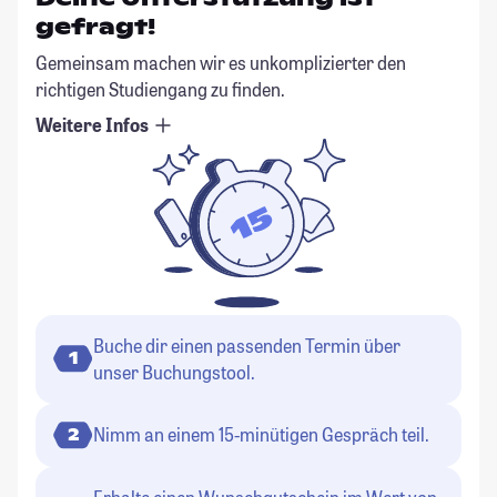
gefragt!
Gemeinsam machen wir es unkomplizierter den
richtigen Studiengang zu finden.
Weitere Infos
Buche dir einen passenden Termin über
1
unser Buchungstool.
Nimm an einem 15-minütigen Gespräch teil.
2