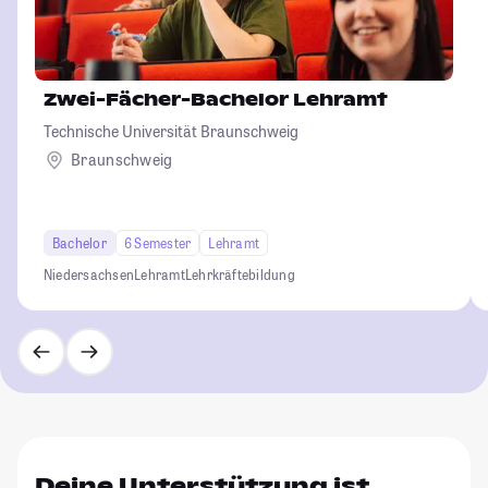
Zwei-Fächer-Bachelor Lehramt
Technische Universität Braunschweig
Braunschweig
Bachelor
6 Semester
Lehramt
Niedersachsen
Lehramt
Lehrkräftebildung
Deine Unterstützung ist