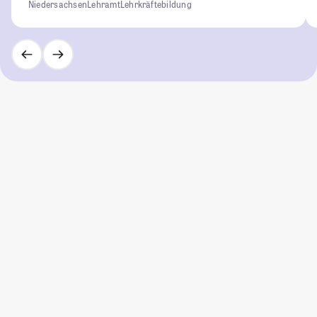
Niedersachsen
Lehramt
Lehrkräftebildung