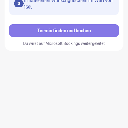
Erhalte einen Wunschgutschein im Wert von
3
15€.
Termin finden und buchen
Du wirst auf Microsoft Bookings weitergeleitet