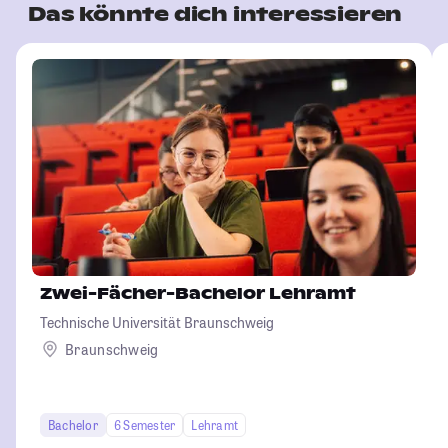
Das könnte dich interessieren
Zwei-Fächer-Bachelor Lehramt
Technische Universität Braunschweig
Braunschweig
Bachelor
6 Semester
Lehramt