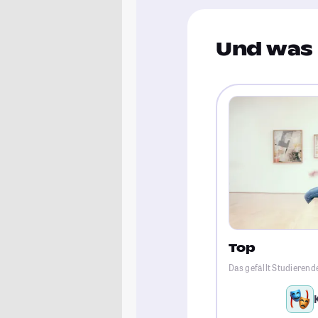
Und was 
Top
Das gefällt Studierend