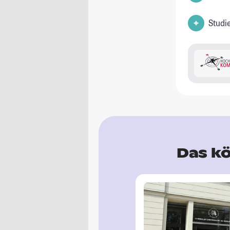
Studi
Das kö