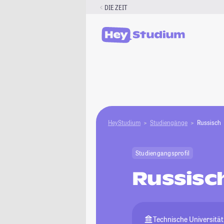
Zum
DIE ZEIT
Inhalt
springen
HeyStudium
Studiengänge
Russisch
Studiengangsprofil
Russisc
Technische Universitä