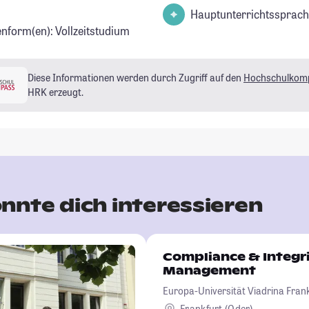
Hauptunterrichtssprach
enform(en): Vollzeitstudium
Diese Informationen werden durch Zugriff auf den
Hochschulkom
HRK erzeugt.
nnte dich interessieren
Compliance & Integr
Management
Europa-Universität Viadrina Frank
Frankfurt (Oder)