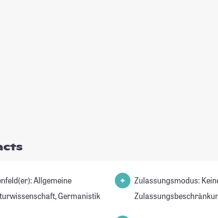
acts
d(er): Allgemeine
Zulassungsmodus: Kein
aturwissenschaft, Germanistik
Zulassungsbeschränkun