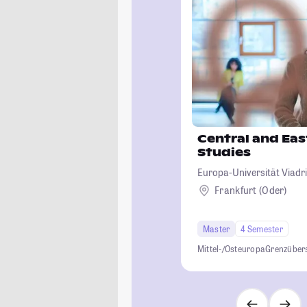
Central and Ea
Studies
Europa-Universität Viadri
Frankfurt (Oder)
Master
4 Semester
Mittel-/Osteuropa
Grenzüber