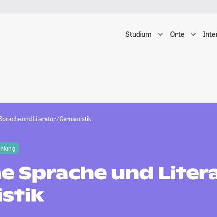
Studium
Orte
Inte
Sprache und Literatur / Germanistik
anking
 Sprache und Litera
stik