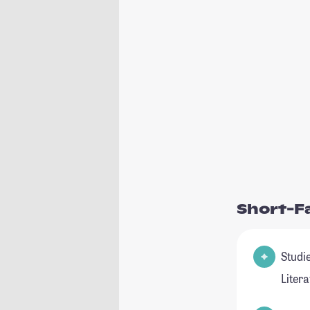
Short-F
Studienfel
Liter