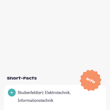
Short-Facts
Info
Studienfeld(er): Elektrotechnik,
Informationstechnik