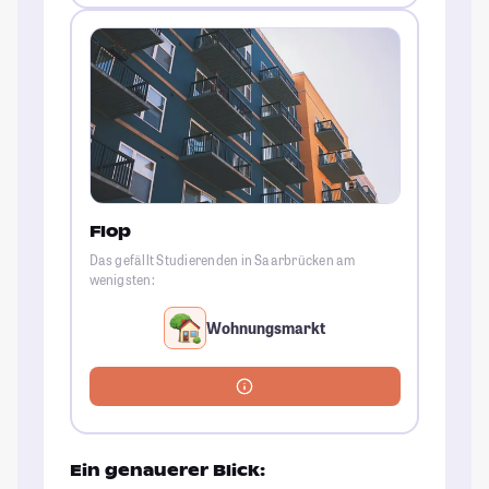
Flop
Das gefällt Studierenden in Saarbrücken am
wenigsten:
Wohnungsmarkt
Ein genauerer Blick: