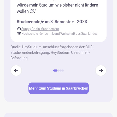
würde mein Studium wie bisher nicht ändern
wollen 😇."
Studierende/r im 3. Semester – 2023
Supply Chain Management
Hochschule für Technik und Wirtschaft des Saarlandes
Quelle: HeyStudium-Anschlussfragebogen der CHE-
Studierendenbefragung, HeyStudium User:innen-
Befragung
Mehr zum Studium in Saarbrücken