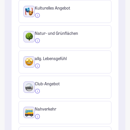
Kulturelles Angebot
Natur- und Grünflächen
allg. Lebensgefühl
Club-Angebot
Nahverkehr