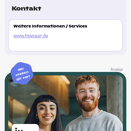
Kontakt
Weitere Informationen / Services
www.htwsaar.de
Wir
Anzeige
stellen
dir vor!