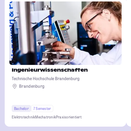
Ingenieurwissenschaften
Technische Hochschule Brandenburg
Brandenburg
Bachelor
7 Semester
Elektrotechnik
Mechatronik
Praxisorientiert