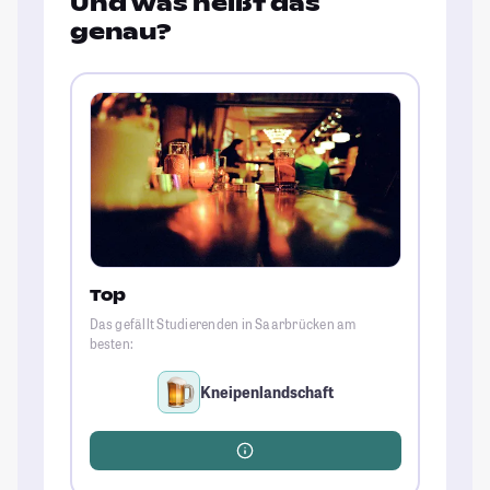
Und was heißt das
genau?
Top
Das gefällt Studierenden in Saarbrücken am
besten:
Kneipenlandschaft