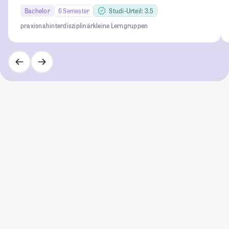
Bachelor
6 Semester
Studi-Urteil: 3.5
praxisnah
interdisziplinär
kleine Lerngruppen