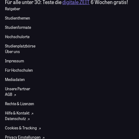
Für alle unter 30:
Teste die
digitale ZEIT
6 Wochen gratis!
Ratgeber
Studienthemen
Studienformate
Hochschulorte
Studienplatzbörse
Über uns
Impressum
Für Hochschulen
Mediadaten
Unsere Partner
AGB
Rechte & Lizenzen
Hilfe & Kontakt
Datenschutz
Cookies & Tracking
Privacy Einstellungen