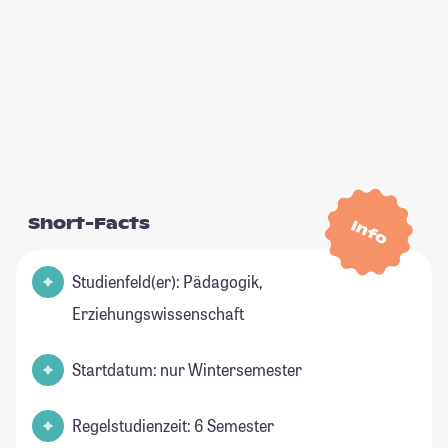
Short-Facts
Info
Studienfeld(er): Pädagogik,
Erziehungswissenschaft
Startdatum: nur Wintersemester
Regelstudienzeit: 6 Semester