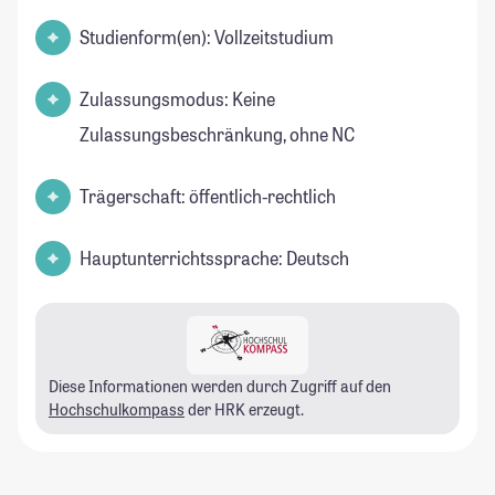
Studienform(en): Vollzeitstudium
Zulassungsmodus: Keine
Zulassungsbeschränkung, ohne NC
Trägerschaft: öffentlich-rechtlich
Hauptunterrichtssprache: Deutsch
Diese Informationen werden durch Zugriff auf den
Hochschulkompass
der HRK erzeugt.