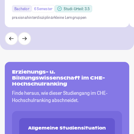
Bachelor
6 Semester
Studi-Urteil: 3.5
praxisnah
interdisziplinär
kleine Lerngruppen
Erziehungs- u.
Bildungswissenschaft im CHE-
Hochschulranking
Finde heraus, wie dieser Studiengang im CHE-
Hochschulranking abschneidet.
Allgemeine Studiensituation