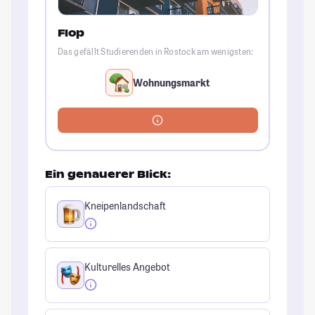
Flop
Das gefällt Studierenden in Rostock am wenigsten:
Wohnungsmarkt
Ein genauerer Blick:
Kneipenlandschaft
Kulturelles Angebot