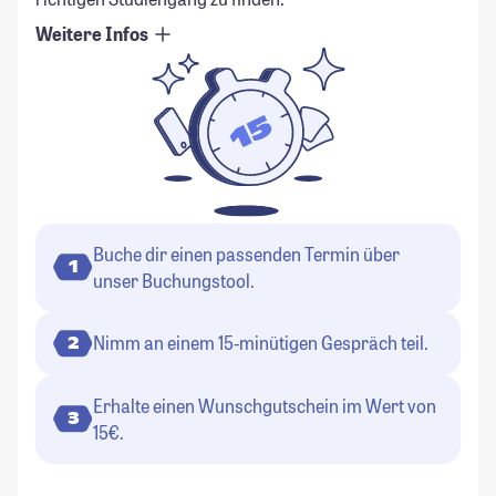
Weitere Infos
Buche dir einen passenden Termin über
1
unser Buchungstool.
Nimm an einem 15-minütigen Gespräch teil.
2
Erhalte einen Wunschgutschein im Wert von
3
15€.