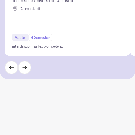
Technische Universität Darmstadt
Darmstadt
Master
4 Semester
interdisziplinär
Textkompetenz