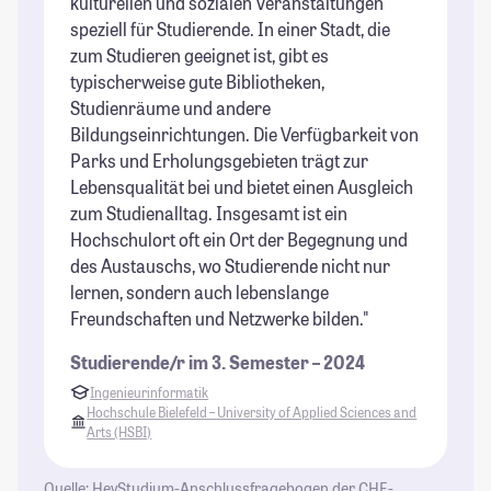
kulturellen und sozialen Veranstaltungen
speziell für Studierende. In einer Stadt, die
zum Studieren geeignet ist, gibt es
typischerweise gute Bibliotheken,
Studienräume und andere
Bildungseinrichtungen. Die Verfügbarkeit von
Parks und Erholungsgebieten trägt zur
Lebensqualität bei und bietet einen Ausgleich
zum Studienalltag. Insgesamt ist ein
Hochschulort oft ein Ort der Begegnung und
des Austauschs, wo Studierende nicht nur
lernen, sondern auch lebenslange
Freundschaften und Netzwerke bilden."
Studierende/r im 3. Semester – 2024
Ingenieurinformatik
Hochschule Bielefeld – University of Applied Sciences and
Arts (HSBI)
Quelle: HeyStudium-Anschlussfragebogen der CHE-