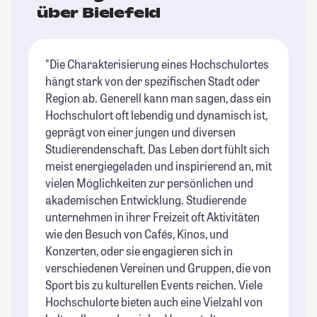
über Bielefeld
"Die Charakterisierung eines Hochschulortes
"T
hängt stark von der spezifischen Stadt oder
St
Region ab. Generell kann man sagen, dass ein
Hochschulort oft lebendig und dynamisch ist,
geprägt von einer jungen und diversen
Studierendenschaft. Das Leben dort fühlt sich
meist energiegeladen und inspirierend an, mit
vielen Möglichkeiten zur persönlichen und
akademischen Entwicklung. Studierende
unternehmen in ihrer Freizeit oft Aktivitäten
wie den Besuch von Cafés, Kinos, und
Konzerten, oder sie engagieren sich in
verschiedenen Vereinen und Gruppen, die von
Sport bis zu kulturellen Events reichen. Viele
Hochschulorte bieten auch eine Vielzahl von