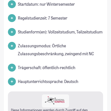
Startdatum: nur Wintersemester
Regelstudienzeit: 7 Semester
Studienform(en): Vollzeitstudium, Teilzeitstudium
Zulassungsmodus: Örtliche
Zulassungsbeschränkung, zwingend mit NC
Trägerschaft: öffentlich-rechtlich
Hauptunterrichtssprache: Deutsch
Diese Informationen werden durch Zugriff auf den