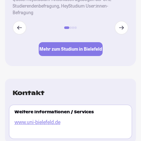
Studierendenbefragung, HeyStudium User:innen-
Befragung
Mehr zum Studium in Bielefeld
Kontakt
Weitere Informationen / Services
www.uni-bielefeld.de