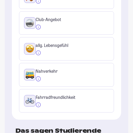
Club-Angebot
allg. Lebensgefühl
Nahverkehr
Fahrradfreundlichkeit
Das sagen Studierende