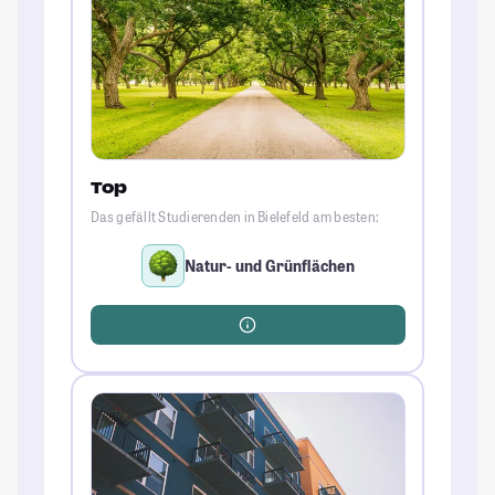
Top
Das gefällt Studierenden in Bielefeld am besten:
Natur- und Grünflächen