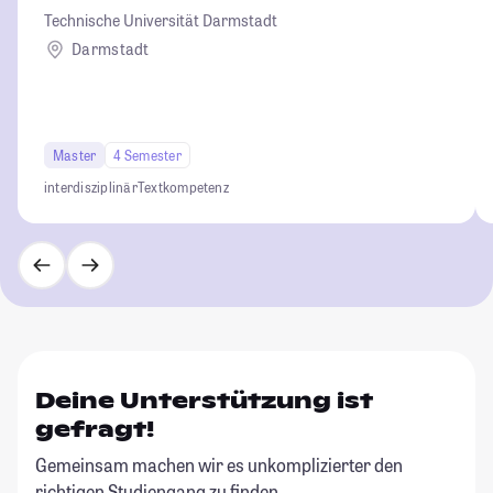
Technische Universität Darmstadt
Darmstadt
Master
4 Semester
interdisziplinär
Textkompetenz
Deine Unterstützung ist
gefragt!
Gemeinsam machen wir es unkomplizierter den
richtigen Studiengang zu finden.