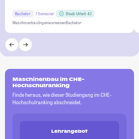
Bachelor
7 Semester
Studi-Urteil: 4.1
Maschinenbau
Ingenieurwesen
Bachelor
Maschinenbau im CHE-
Hochschulranking
Finde heraus, wie dieser Studiengang im CHE-
Hochschulranking abschneidet.
Lehrangebot