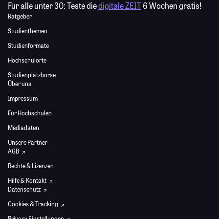
Für alle unter 30:
Teste die
digitale ZEIT
6 Wochen gratis!
Ratgeber
Studienthemen
Studienformate
Hochschulorte
Studienplatzbörse
Über uns
Impressum
Für Hochschulen
Mediadaten
Unsere Partner
AGB
Rechte & Lizenzen
Hilfe & Kontakt
Datenschutz
Cookies & Tracking
Privacy Einstellungen