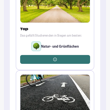
Top
Das gefällt Studierenden in Siegen am besten:
Natur- und Grünflächen