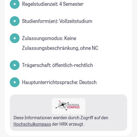
Regelstudienzeit: 4 Semester
Studienform(en): Vollzeitstudium
Zulassungsmodus: Keine
Zulassungsbeschränkung, ohne NC
Trägerschaft: öffentlich-rechtlich
Hauptunterrichtssprache: Deutsch
Diese Informationen werden durch Zugriff auf den
Hochschulkompass
der HRK erzeugt.