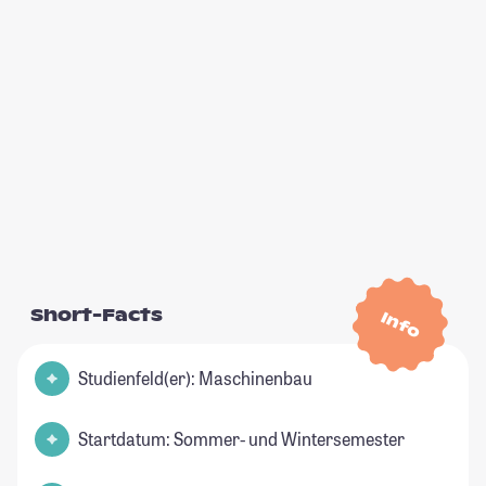
Short-Facts
Info
Studienfeld(er): Maschinenbau
Startdatum: Sommer- und Wintersemester