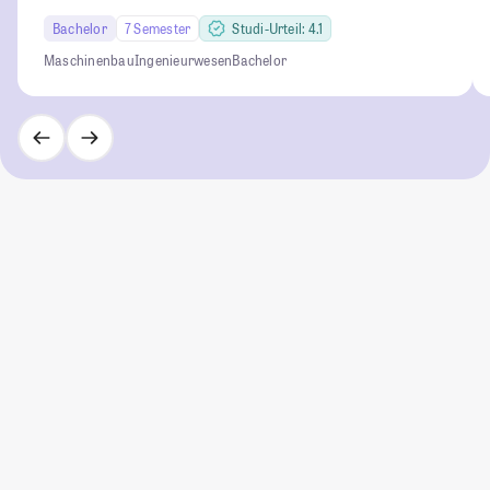
Bachelor
7 Semester
Studi-Urteil: 4.1
Maschinenbau
Ingenieurwesen
Bachelor