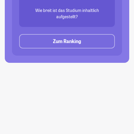
Wie breit ist das Studium inhaltlich
aufgestellt?
Zum Ranking