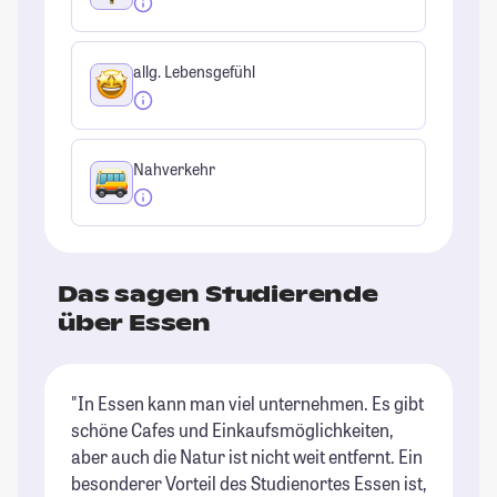
allg. Lebensgefühl
Nahverkehr
Das sagen Studierende
über Essen
"In Essen kann man viel unternehmen. Es gibt
"N
schöne Cafes und Einkaufsmöglichkeiten,
ve
aber auch die Natur ist nicht weit entfernt. Ein
St
besonderer Vorteil des Studienortes Essen ist,