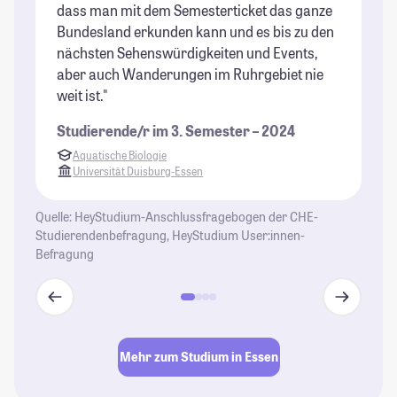
dass man mit dem Semesterticket das ganze
Bundesland erkunden kann und es bis zu den
nächsten Sehenswürdigkeiten und Events,
aber auch Wanderungen im Ruhrgebiet nie
weit ist."
Studierende/r im 3. Semester – 2024
Aquatische Biologie
Universität Duisburg-Essen
Quelle: HeyStudium-Anschlussfragebogen der CHE-
Studierendenbefragung, HeyStudium User:innen-
Befragung
Mehr zum Studium in Essen