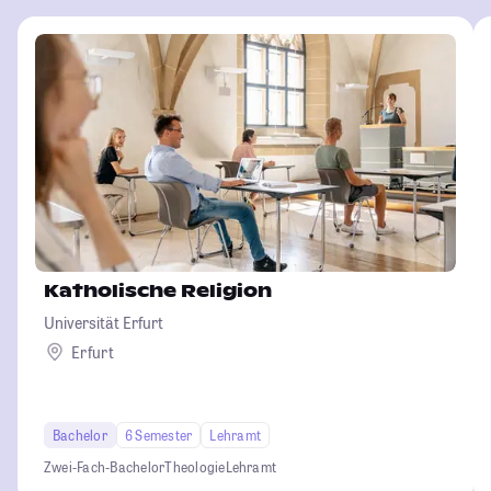
Katholische Religion
Universität Erfurt
Erfurt
Bachelor
6 Semester
Lehramt
Zwei-Fach-Bachelor
Theologie
Lehramt