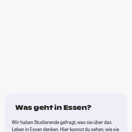
Was geht in Essen?
Wir haben Studierende gefragt, was sie über das
Leben in Essen denken. Hier kannst du sehen, wie sie