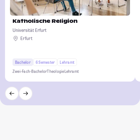
Katholische Religion
Universität Erfurt
Erfurt
Bachelor
6 Semester
Lehramt
Zwei-Fach-Bachelor
Theologie
Lehramt