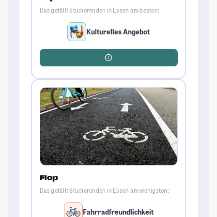
Das gefällt Studierenden in Essen am besten:
Kulturelles Angebot
Flop
Das gefällt Studierenden in Essen am wenigsten:
Fahrradfreundlichkeit