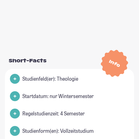
Short-Facts
Info
Studienfeld(er): Theologie
Startdatum: nur Wintersemester
Regelstudienzeit: 4 Semester
Studienform(en): Vollzeitstudium