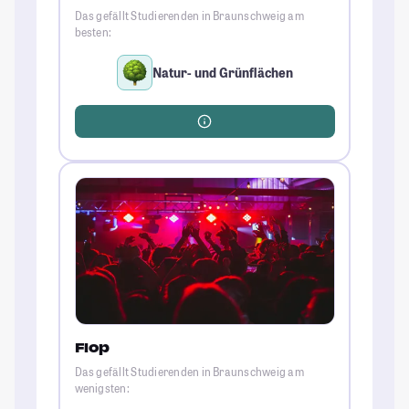
Das gefällt Studierenden in Braunschweig am
besten:
Natur- und Grünflächen
Flop
Das gefällt Studierenden in Braunschweig am
wenigsten: