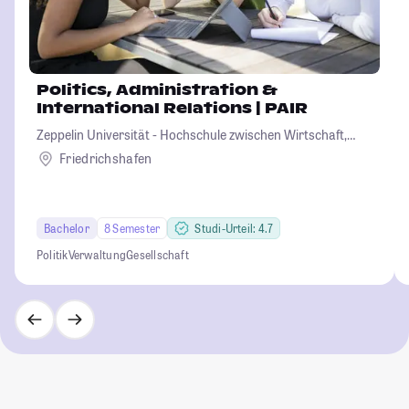
Politics, Administration &
International Relations | PAIR
Zeppelin Universität - Hochschule zwischen Wirtschaft,
Kultur und Politik
Friedrichshafen
Bachelor
8 Semester
Studi-Urteil: 4.7
Politik
Verwaltung
Gesellschaft