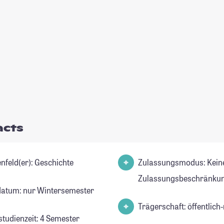
acts
Studienfeld(er): Geschichte
Zulassungsmodus: Kein
Zulassungsbeschränkun
datum: nur Wintersemester
Trägerschaft: öffentlich-
studienzeit: 4 Semester