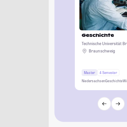
Geschichte
Technische Universität 
Braunschweig
Master
4 Semester
Niedersachsen
Geschichte
Wi