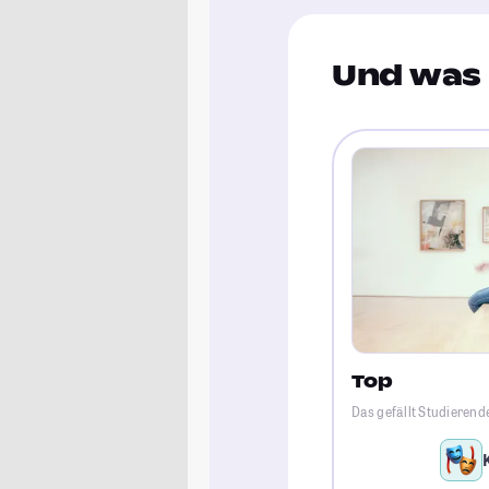
Und was 
Top
Das gefällt Studierend