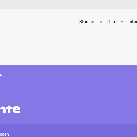
Studium
Orte
Inte
e
hte
Essen