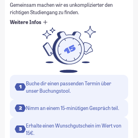
Gemeinsam machen wir es unkomplizierter den
richtigen Studiengang zu finden.
Weitere Infos
Buche dir einen passenden Termin über
1
unser Buchungstool.
Nimm an einem 15-minütigen Gespräch teil.
2
Erhalte einen Wunschgutschein im Wert von
3
15€.