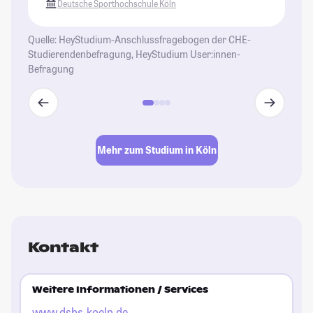
Deutsche Sporthochschule Köln
Quelle: HeyStudium-Anschlussfragebogen der CHE-
Studierendenbefragung, HeyStudium User:innen-
Befragung
Mehr zum Studium in Köln
Kontakt
Weitere Informationen / Services
www.dshs-koeln.de