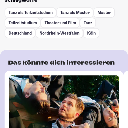
Schlagworte
Tanz als Teilzeitstudium
Tanz als Master
Master
Teilzeitstudium
Theater und Film
Tanz
Deutschland
Nordrhein-Westfalen
Köln
Das könnte dich interessieren