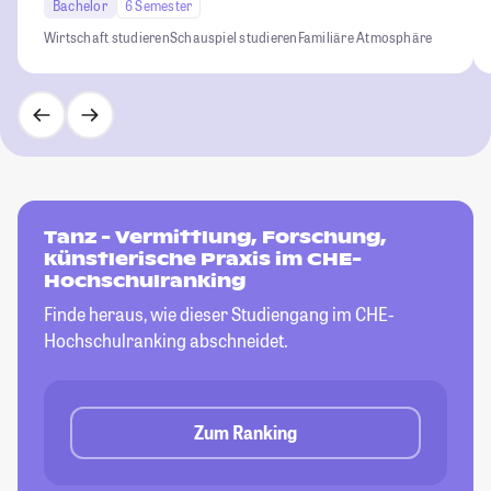
Bachelor
6 Semester
Wirtschaft studieren
Schauspiel studieren
Familiäre Atmosphäre
Tanz - Vermittlung, Forschung,
künstlerische Praxis im CHE-
Hochschulranking
Finde heraus, wie dieser Studiengang im CHE-
Hochschulranking abschneidet.
Zum Ranking