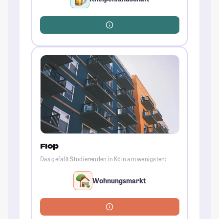
Flop
Das gefällt Studierenden in Köln am wenigsten:
Wohnungsmarkt