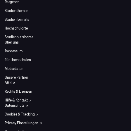
Ratgeber
Studienthemen
Studienformate
Hochschulorte
Studienplatzbörse
Über uns
Impressum
Für Hochschulen
Mediadaten
Unsere Partner
AGB
Rechte & Lizenzen
Hilfe & Kontakt
Datenschutz
Cookies & Tracking
Privacy Einstellungen