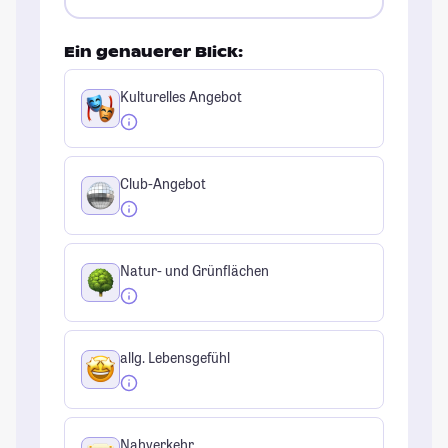
Ein genauerer Blick:
Kulturelles Angebot
Club-Angebot
Natur- und Grünflächen
allg. Lebensgefühl
Nahverkehr