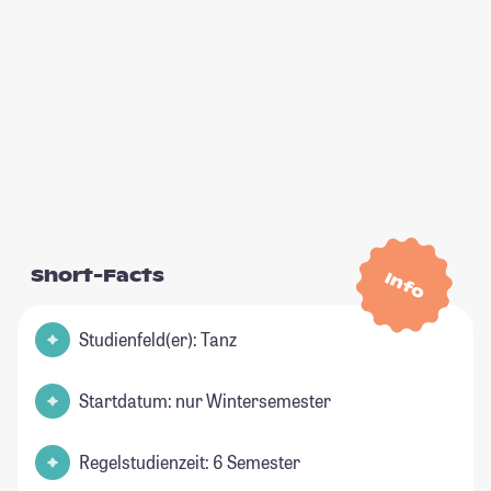
Short-Facts
Info
Studienfeld(er): Tanz
Startdatum: nur Wintersemester
Regelstudienzeit: 6 Semester