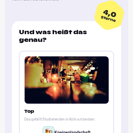
4,0
Sterne
Und was heißt das
genau?
Top
Das gefällt Studierenden in Köln am besten:
Kneipenlandschaft