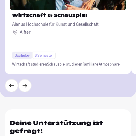
Wirtschaft & Schauspiel
Alanus Hochschule für Kunst und Gesellschaft
Alfter
Bachelor
6 Semester
Wirtschaft studieren
Schauspiel studieren
Familiäre Atmosphäre
Deine Unterstützung ist
gefragt!