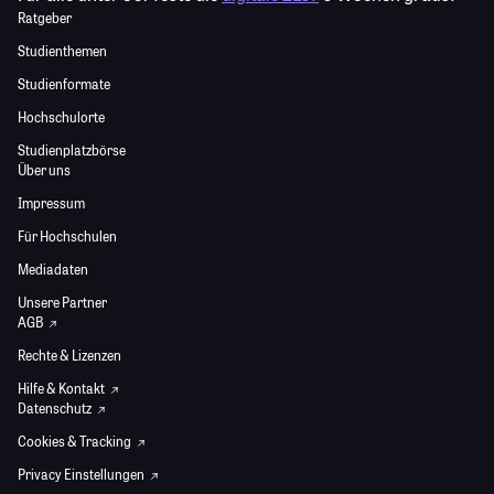
Ratgeber
Studienthemen
Studienformate
Hochschulorte
Studienplatzbörse
Über uns
Impressum
Für Hochschulen
Mediadaten
Unsere Partner
AGB
Rechte & Lizenzen
Hilfe & Kontakt
Datenschutz
Cookies & Tracking
Privacy Einstellungen