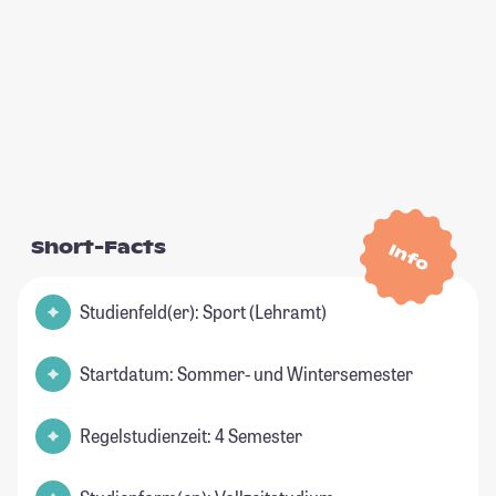
Short-Facts
Info
Studienfeld(er): Sport (Lehramt)
Startdatum: Sommer- und Wintersemester
Regelstudienzeit: 4 Semester