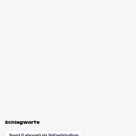
Schlagworte
Sport (Lehramt) als Vollzeitstudium