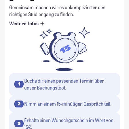
Gemeinsam machen wir es unkomplizierter den
richtigen Studiengang zu finden.
Weitere Infos
Buche dir einen passenden Termin über
1
unser Buchungstool.
Nimm an einem 15-minütigen Gespräch teil.
2
Erhalte einen Wunschgutschein im Wert von
3
15€.