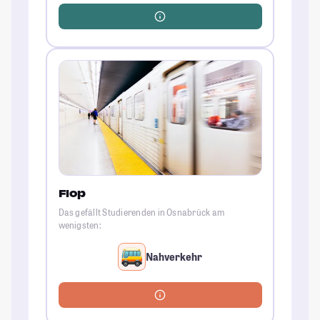
Flop
Das gefällt Studierenden in Osnabrück am
wenigsten:
Nahverkehr