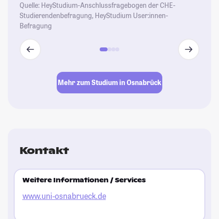
Quelle: HeyStudium-Anschlussfragebogen der CHE-
Studierendenbefragung, HeyStudium User:innen-
Befragung
Mehr zum Studium in Osnabrück
Kontakt
Weitere Informationen / Services
www.uni-osnabrueck.de