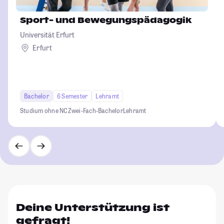
Sport- und Bewegungspädagogik
Universität Erfurt
Erfurt
Bachelor
6 Semester
Lehramt
Studium ohne NC
Zwei-Fach-Bachelor
Lehramt
Deine Unterstützung ist
gefragt!