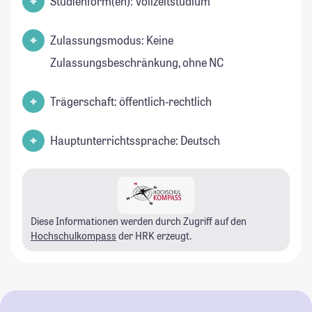
Studienform(en): Vollzeitstudium
Zulassungsmodus: Keine
Zulassungsbeschränkung, ohne NC
Trägerschaft: öffentlich-rechtlich
Hauptunterrichtssprache: Deutsch
Diese Informationen werden durch Zugriff auf den
Hochschulkompass
der HRK erzeugt.