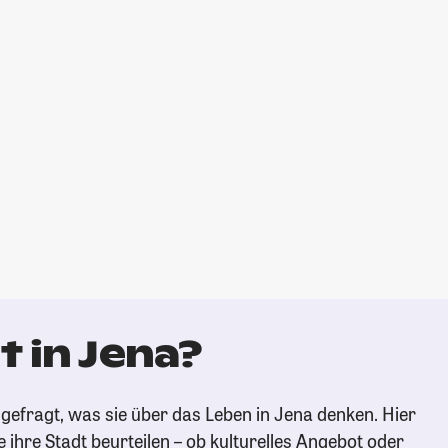
 in Jena?
gefragt, was sie über das Leben in Jena denken. Hier
e ihre Stadt beurteilen – ob kulturelles Angebot oder