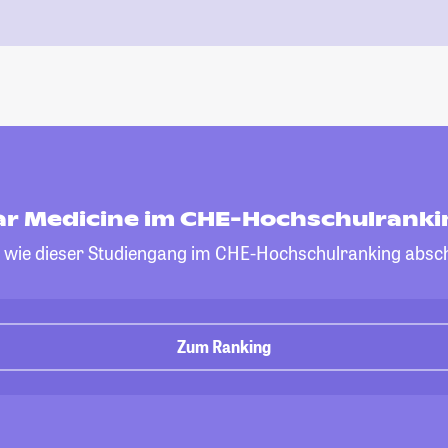
ar Medicine im CHE-Hochschulranki
, wie dieser Studiengang im CHE-Hochschulranking absch
Zum Ranking