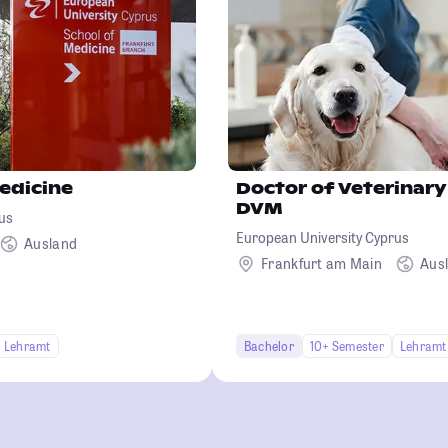
edicine
Doctor of Veterinary
DVM
us
European University Cyprus
Ausland
Frankfurt am Main
Aus
Lehramt
Bachelor
10+ Semester
Lehramt