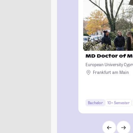
MD Doctor of M
European University Cypr
Frankfurt am Main
Bachelor
10+ Semester