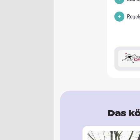
Regel
Das kö