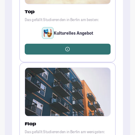
Top
Das gefällt Studierenden in Berlin am besten:
Kulturelles Angebot
Flop
Das gefällt Studierenden in Berlin am wenigsten: