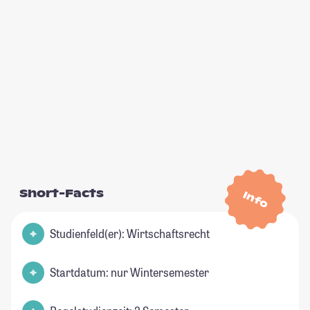
Short-Facts
Info
Studienfeld(er): Wirtschaftsrecht
Startdatum: nur Wintersemester