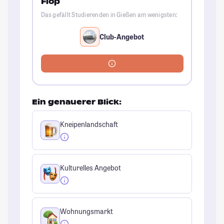
Flop
Das gefällt Studierenden in Gießen am wenigsten:
Club-Angebot
Ein genauerer Blick:
Kneipenlandschaft
Kulturelles Angebot
Wohnungsmarkt