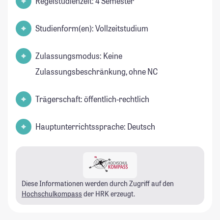
Regelstudienzeit: 4 Semester
Studienform(en): Vollzeitstudium
Zulassungsmodus: Keine
Zulassungsbeschränkung, ohne NC
Trägerschaft: öffentlich-rechtlich
Hauptunterrichtssprache: Deutsch
Diese Informationen werden durch Zugriff auf den
Hochschulkompass
der HRK erzeugt.