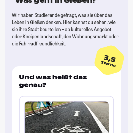
Was geht in Gießen?
Wir haben Studierende gefragt, was sie über das
Leben in Gießen denken. Hier kannst du sehen, wie
sie ihre Stadt beurteilen – ob kulturelles Angebot
oder Kneipenlandschaft, den Wohnungsmarkt oder
die Fahrradfreundlichkeit.
3,5
Sterne
Und was heißt das
genau?