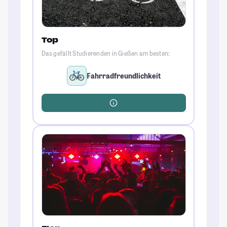
Top
Das gefällt Studierenden in Gießen am besten:
Fahrradfreundlichkeit