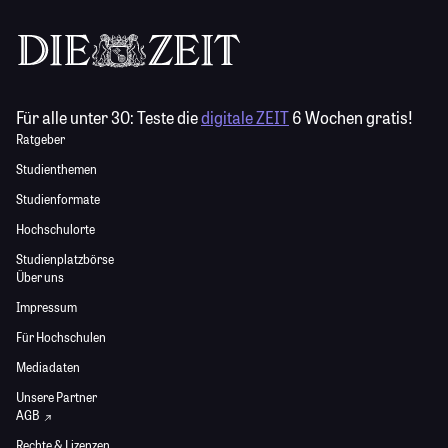
Für alle unter 30:
Teste die
digitale ZEIT
6 Wochen gratis!
Ratgeber
Studienthemen
Studienformate
Hochschulorte
Studienplatzbörse
Über uns
Impressum
Für Hochschulen
Mediadaten
Unsere Partner
AGB
Rechte & Lizenzen