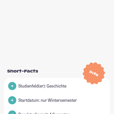
Short-Facts
Info
Studienfeld(er): Geschichte
Startdatum: nur Wintersemester