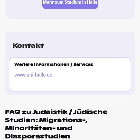
Mehr zum Studium in Halle
Kontakt
Weitere Informationen / Services
www.uni-halle.de
FAQ zu Judaistik / Jüdische
Studien: Migrations-,
Minoritäten- und
Diasporastudien