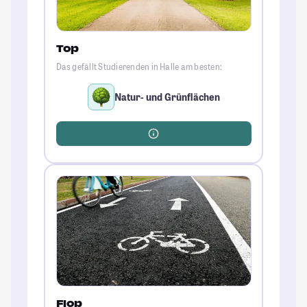
Top
Das gefällt Studierenden in Halle am besten:
Natur- und Grünflächen
Flop