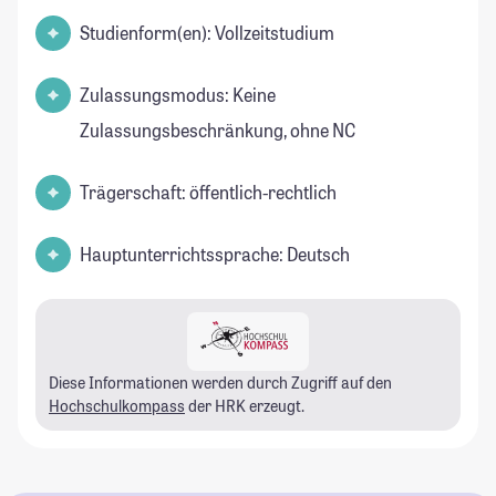
Studienform(en): Vollzeitstudium
Zulassungsmodus: Keine
Zulassungsbeschränkung, ohne NC
Trägerschaft: öffentlich-rechtlich
Hauptunterrichtssprache: Deutsch
Diese Informationen werden durch Zugriff auf den
Hochschulkompass
der HRK erzeugt.