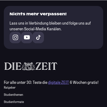
Nichts mehr verpassen!
Lass uns in Verbindung bleiben und folge uns auf
unseren Social-Media Kanälen.
Für alle unter 30:
Teste die
digitale ZEIT
6 Wochen gratis!
Ratgeber
Studienthemen
Studienformate