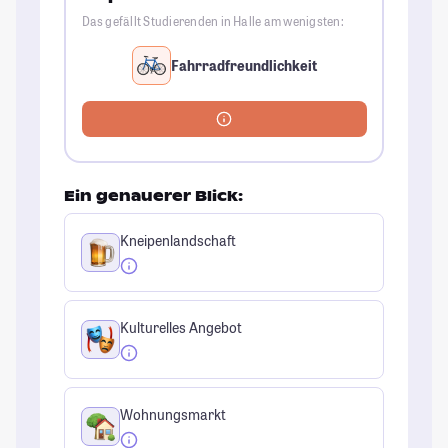
Das gefällt Studierenden in Halle am wenigsten:
Fahrradfreundlichkeit
Ein genauerer Blick:
Kneipenlandschaft
Kulturelles Angebot
Wohnungsmarkt