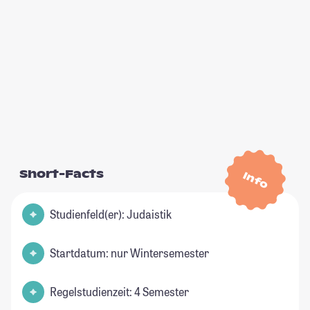
Short-Facts
Info
Studienfeld(er): Judaistik
Startdatum: nur Wintersemester
Regelstudienzeit: 4 Semester