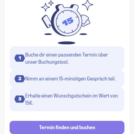
Buche dir einen passenden Termin über
1
unser Buchungstool.
Nimm an einem 15-minütigen Gespräch teil.
2
Erhalte einen Wunschgutschein im Wert von
3
15€.
Termin finden und buchen