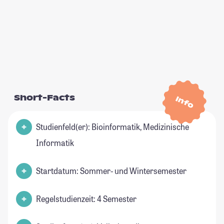
Short-Facts
Info
Studienfeld(er): Bioinformatik, Medizinische
Informatik
Startdatum: Sommer- und Wintersemester
Regelstudienzeit: 4 Semester