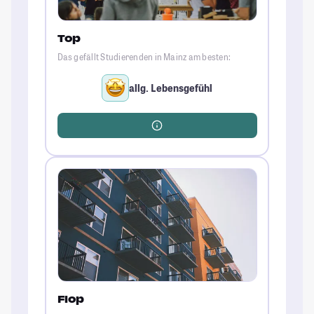
Top
Das gefällt Studierenden in Mainz am besten:
allg. Lebensgefühl
Flop