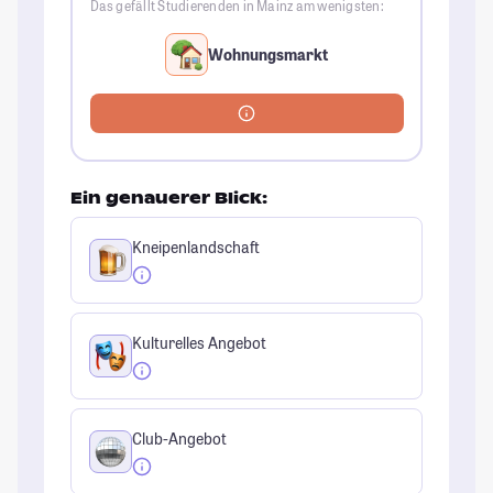
Das gefällt Studierenden in Mainz am wenigsten:
Wohnungsmarkt
Ein genauerer Blick:
Kneipenlandschaft
Kulturelles Angebot
Club-Angebot