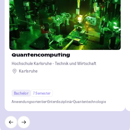
Quantencomputing
Hochschule Karlsruhe - Technik und Wirtschaft
Karlsruhe
Bachelor
7 Semester
Anwendungsorientiert
Interdisziplinär
Quantentechnologie