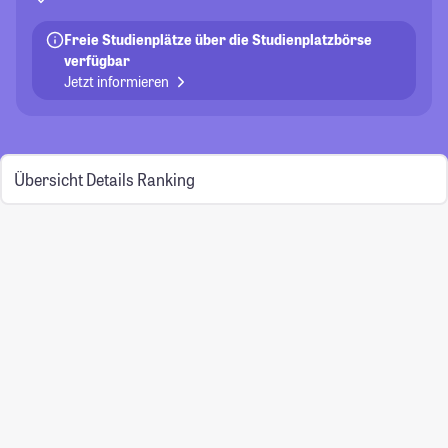
Freie Studienplätze über die Studienplatzbörse
verfügbar
Jetzt informieren
Übersicht
Details
Ranking