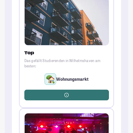
Top
Das gefällt Studierenden in Wilhelmshaven am
besten:
Wohnungsmarkt