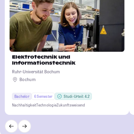
Elektrotechnik und
Informationstechnik
Ruhr-Universität Bochum
Bochum
Bachelor
6 Semester
Studi-Urteil: 4.2
Nachhaltigkeit
Technologie
Zukunftsweisend