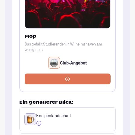
Flop
Das gefällt Studierenden in Wilhelmshaven am
wenigsten:
Club-Angebot
Ein genauerer Blick:
Kneipenlandschaft