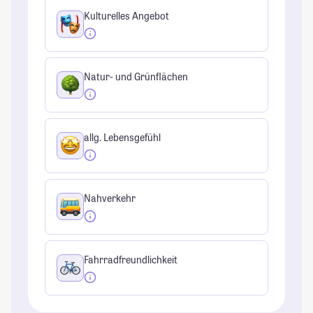
Kulturelles Angebot
Natur- und Grünflächen
allg. Lebensgefühl
Nahverkehr
Fahrradfreundlichkeit