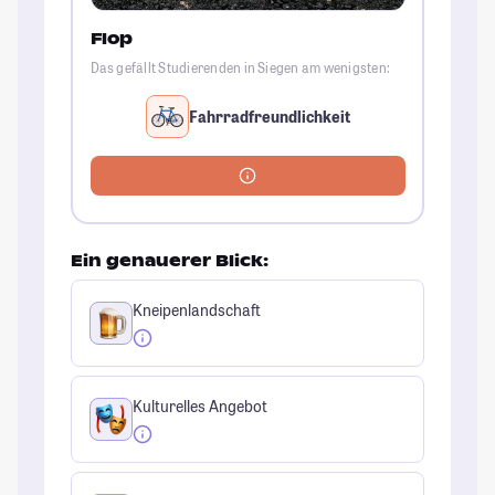
Flop
Das gefällt Studierenden in Siegen am wenigsten:
Fahrradfreundlichkeit
Ein genauerer Blick:
Kneipenlandschaft
Kulturelles Angebot