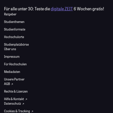
Für alle unter 30:
Teste die
digitale ZEIT
6 Wochen gratis!
Ratgeber
Studienthemen
Studienformate
Hochschulorte
Studienplatzbörse
Über uns
Impressum
Für Hochschulen
Mediadaten
Unsere Partner
AGB
Rechte & Lizenzen
Hilfe & Kontakt
Datenschutz
Cookies & Tracking