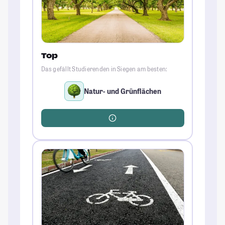
Top
Das gefällt Studierenden in Siegen am besten:
Natur- und Grünflächen