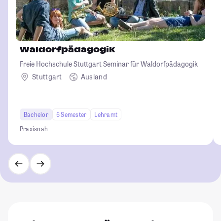
Waldorfpädagogik
Freie Hochschule Stuttgart Seminar für Waldorfpädagogik
Stuttgart
Ausland
Bachelor
6 Semester
Lehramt
Praxisnah