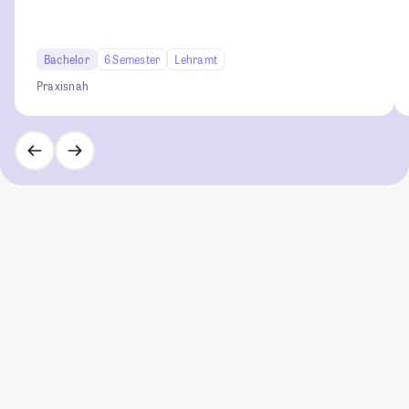
Bachelor
6 Semester
Lehramt
Praxisnah