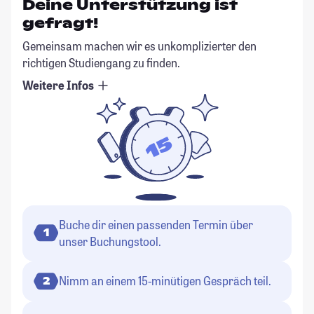
Deine Unterstützung ist
gefragt!
Gemeinsam machen wir es unkomplizierter den
richtigen Studiengang zu finden.
Weitere Infos
Buche dir einen passenden Termin über
1
unser Buchungstool.
Nimm an einem 15-minütigen Gespräch teil.
2