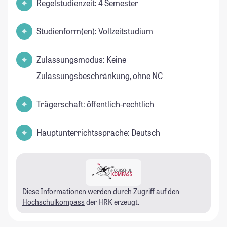
Regelstudienzeit: 4 Semester
Studienform(en): Vollzeitstudium
Zulassungsmodus: Keine
Zulassungsbeschränkung, ohne NC
Trägerschaft: öffentlich-rechtlich
Hauptunterrichtssprache: Deutsch
Diese Informationen werden durch Zugriff auf den
Hochschulkompass
der HRK erzeugt.