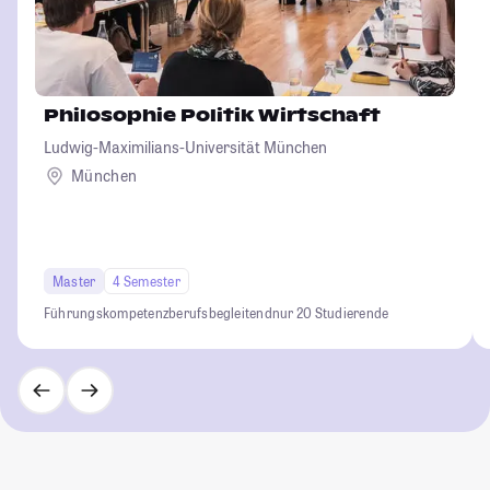
Philosophie Politik Wirtschaft
Ludwig-Maximilians-Universität München
München
Master
4 Semester
Führungskompetenz
berufsbegleitend
nur 20 Studierende