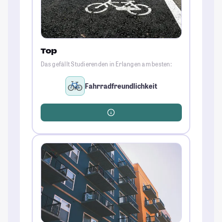
Top
Das gefällt Studierenden in Erlangen am besten:
Fahrradfreundlichkeit