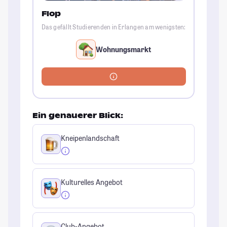
Flop
Das gefällt Studierenden in Erlangen am wenigsten:
Wohnungsmarkt
Ein genauerer Blick:
Kneipenlandschaft
Kulturelles Angebot
Club-Angebot