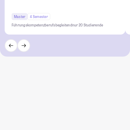
Master
4 Semester
Führungskompetenz
berufsbegleitend
nur 20 Studierende