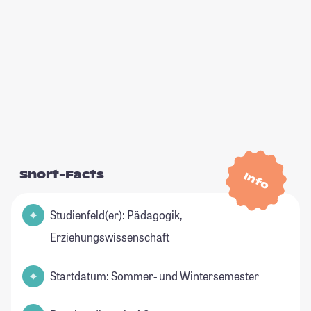
Short-Facts
Info
Studienfeld(er): Pädagogik,
Erziehungswissenschaft
Startdatum: Sommer- und Wintersemester