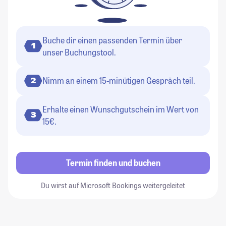
Buche dir einen passenden Termin über
1
unser Buchungstool.
Nimm an einem 15-minütigen Gespräch teil.
2
Erhalte einen Wunschgutschein im Wert von
3
15€.
Termin finden und buchen
Du wirst auf Microsoft Bookings weitergeleitet