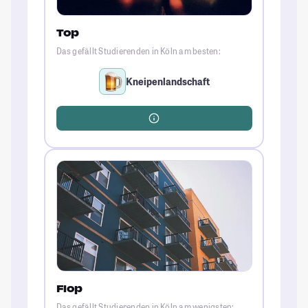
Top
Das gefällt Studierenden in Köln am besten:
Kneipenlandschaft
Flop
Das gefällt Studierenden in Köln am wenigsten: