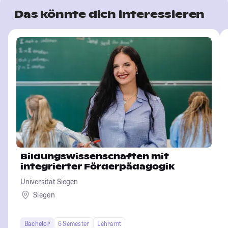
Das könnte dich interessieren
Bildungswissenschaften mit
integrierter Förderpädagogik
Universität Siegen
Siegen
Bachelor
6 Semester
Lehramt