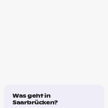
Was geht in
Saarbrücken?