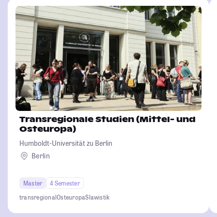
Transregionale Studien (Mittel- und
Osteuropa)
Humboldt-Universität zu Berlin
Berlin
Master
4 Semester
transregional
Osteuropa
Slawistik