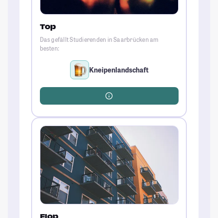
Top
Das gefällt Studierenden in Saarbrücken am
besten:
Kneipenlandschaft
Flop