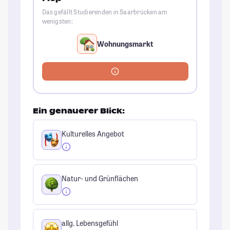
Das gefällt Studierenden in Saarbrücken am
wenigsten:
Wohnungsmarkt
Ein genauerer Blick:
Kulturelles Angebot
Natur- und Grünflächen
allg. Lebensgefühl