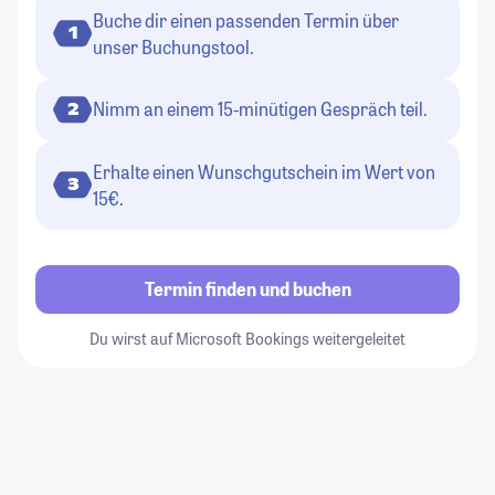
Buche dir einen passenden Termin über
1
unser Buchungstool.
Nimm an einem 15-minütigen Gespräch teil.
2
Erhalte einen Wunschgutschein im Wert von
3
15€.
Termin finden und buchen
Du wirst auf Microsoft Bookings weitergeleitet