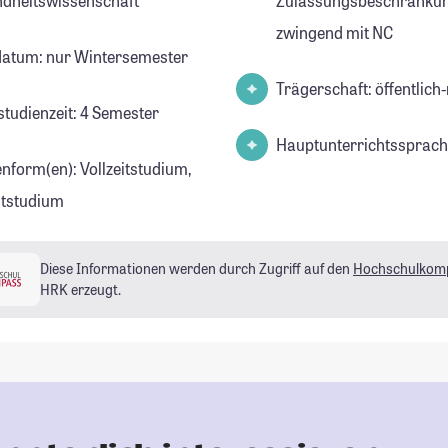
dheitswissenschaft
Zulassungsbeschränkun
zwingend mit NC
datum: nur Wintersemester
Trägerschaft: öffentlich-
studienzeit: 4 Semester
Hauptunterrichtssprach
enform(en): Vollzeitstudium,
eitstudium
Diese Informationen werden durch Zugriff auf den
Hochschulkom
HRK erzeugt.