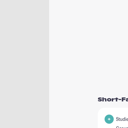
Short-F
Studie