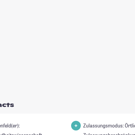
acts
nfeld(er):
Zulassungsmodus: Örtli