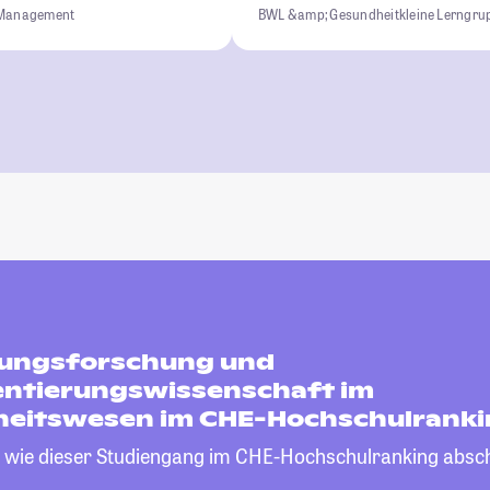
Management
BWL &amp; Gesundheit
kleine Lerngr
ungsforschung und
ntierungswissenschaft im
eitswesen im CHE-Hochschulranki
, wie dieser Studiengang im CHE-Hochschulranking absch