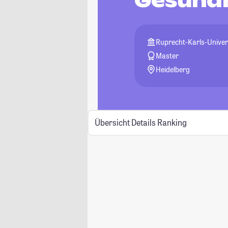
Gesund
Ruprecht-Karls-Univer
Master
Heidelberg
Übersicht
Details
Ranking