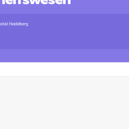
heitswesen
sität Heidelberg