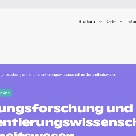
Studium
Orte
Inte
gsforschung und Implementierungswissenschaft im Gesundheitswesen
anking
ungsforschung und
ntierungswissensch