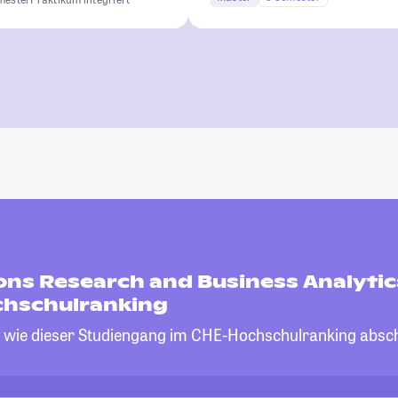
ons Research and Business Analytic
hschulranking
, wie dieser Studiengang im CHE-Hochschulranking absch