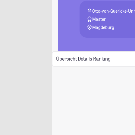
Otto-von-Guericke-Un
Master
Magdeburg
Übersicht
Details
Ranking