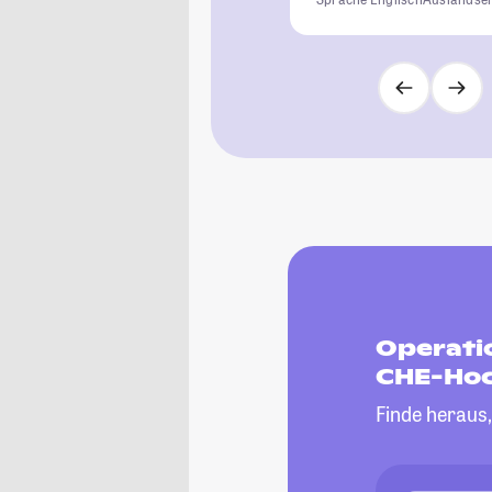
Operati
CHE-Hoc
Finde heraus