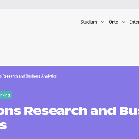
Studium
Orte
Inte
s Research and Business Analytics
anking
ons Research and Bu
s