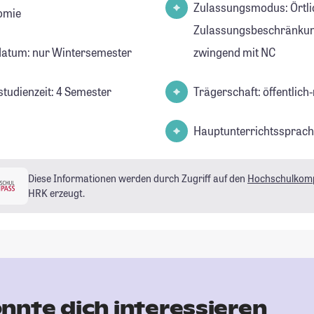
Zulassungsmodus: Örtli
omie
Zulassungsbeschränkun
datum: nur Wintersemester
zwingend mit NC
studienzeit: 4 Semester
Trägerschaft: öffentlich-
Hauptunterrichtssprach
Diese Informationen werden durch Zugriff auf den
Hochschulkom
HRK erzeugt.
nnte dich interessieren