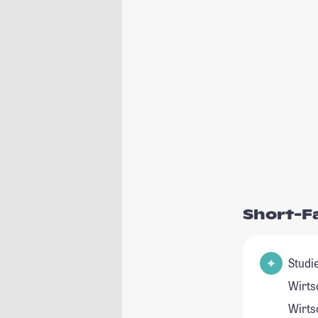
Short-F
Studie
Wirts
Wirts