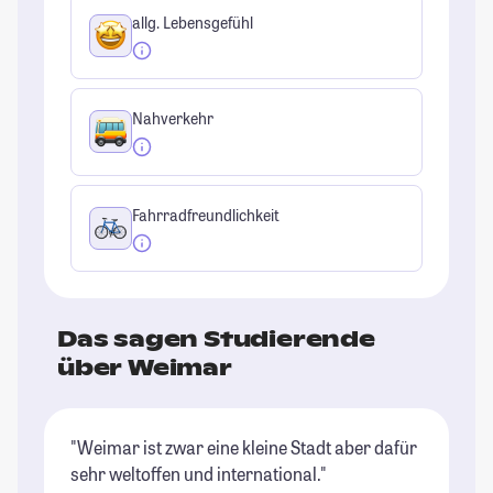
allg. Lebensgefühl
Nahverkehr
Fahrradfreundlichkeit
Das sagen Studierende
über Weimar
"Weimar ist zwar eine kleine Stadt aber dafür
"W
sehr weltoffen und international."
Ho