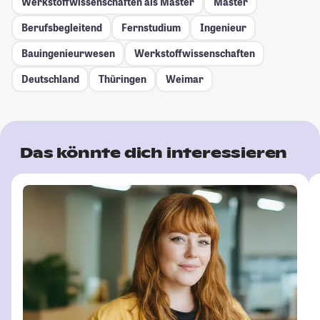
Werkstoffwissenschaften als Master
Master
Berufsbegleitend
Fernstudium
Ingenieur
Bauingenieurwesen
Werkstoffwissenschaften
Deutschland
Thüringen
Weimar
Das könnte dich interessieren