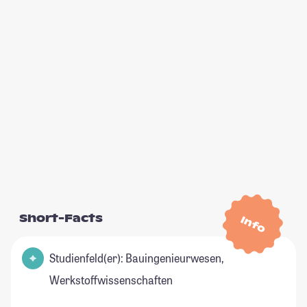
Short-Facts
Info
Studienfeld(er): Bauingenieurwesen,
Werkstoffwissenschaften