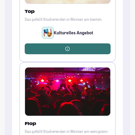
Top
Das gefällt Studierenden in Weimar am besten:
Kulturelles Angebot
Flop
Das gefällt Studierenden in Weimar am wenigsten: