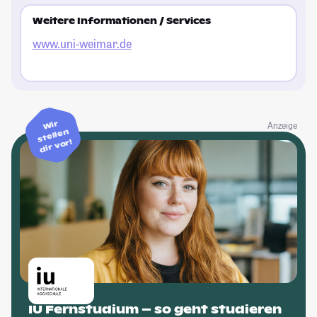
Weitere Informationen / Services
www.uni-weimar.de
Wir
Anzeige
stellen
dir vor!
IU Fernstudium – so geht studieren