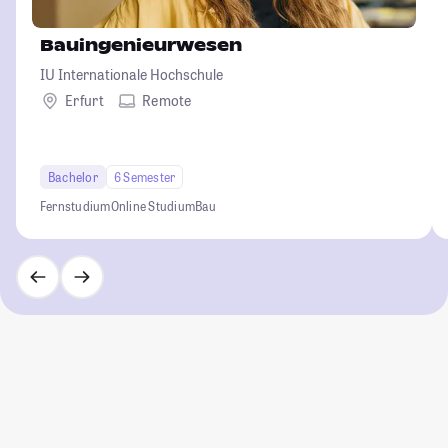
Bauingenieurwesen
IU Internationale Hochschule
Erfurt
Remote
Bachelor
6 Semester
Fernstudium
Online Studium
Bau