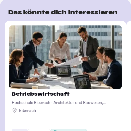
Das könnte dich interessieren
Betriebswirtschaft
Hochschule Biberach - Architektur und Bauwesen,
Betriebswirtschaft und Biotechnologie
Biberach