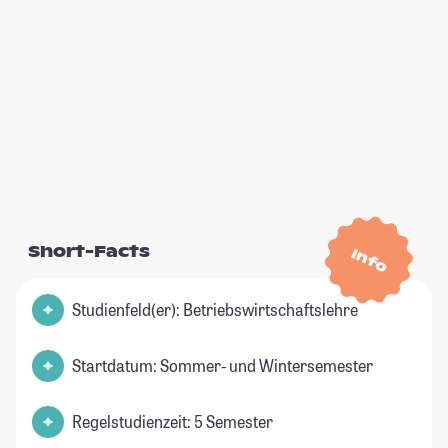
Short-Facts
Info
Studienfeld(er): Betriebswirtschaftslehre
Startdatum: Sommer- und Wintersemester
Regelstudienzeit: 5 Semester