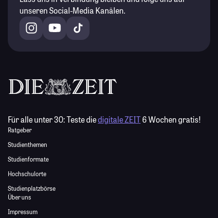
unseren Social-Media Kanälen.
Für alle unter 30:
Teste die
digitale ZEIT
6 Wochen gratis!
Ratgeber
Studienthemen
Studienformate
Hochschulorte
Studienplatzbörse
Über uns
Impressum