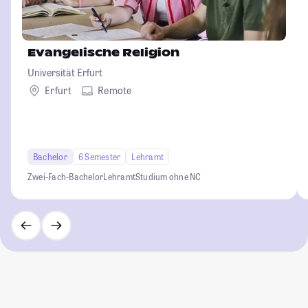
Evangelische Religion
Universität Erfurt
Erfurt
Remote
Bachelor
6 Semester
Lehramt
Zwei-Fach-Bachelor
Lehramt
Studium ohne NC