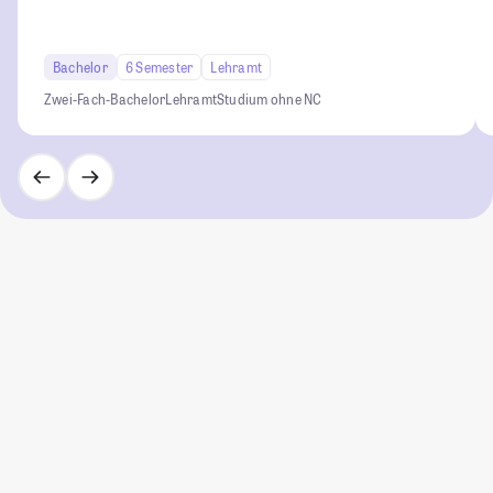
Bachelor
6 Semester
Lehramt
Zwei-Fach-Bachelor
Lehramt
Studium ohne NC