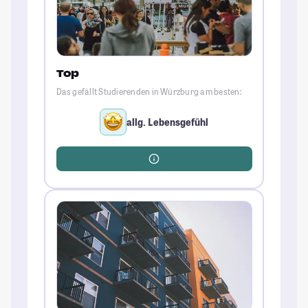
Top
Das gefällt Studierenden in Würzburg am besten:
allg. Lebensgefühl