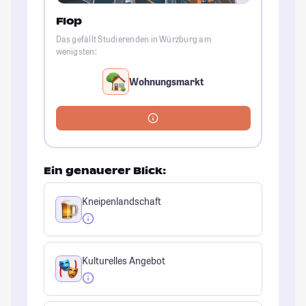
Flop
Das gefällt Studierenden in Würzburg am
wenigsten:
Wohnungsmarkt
Ein genauerer Blick:
Kneipenlandschaft
Kulturelles Angebot