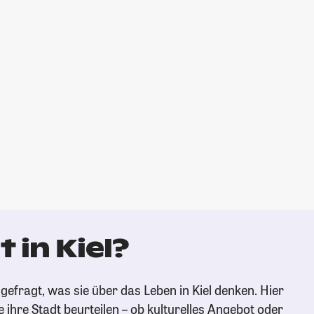
 in Kiel?
efragt, was sie über das Leben in Kiel denken. Hier
e ihre Stadt beurteilen – ob kulturelles Angebot oder