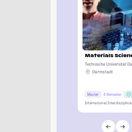
Materials Scien
Technische Universität D
Darmstadt
Master
4 Semester
International.
Interdisziplinä