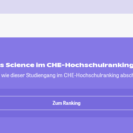
ls Science im CHE-Hochschulrankin
, wie dieser Studiengang im CHE-Hochschulranking absch
Zum Ranking