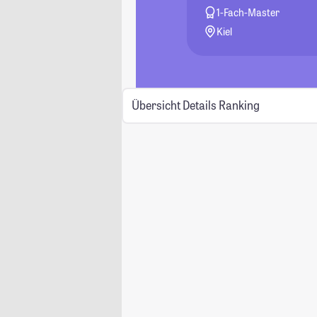
1-Fach-Master
Kiel
Übersicht
Details
Ranking